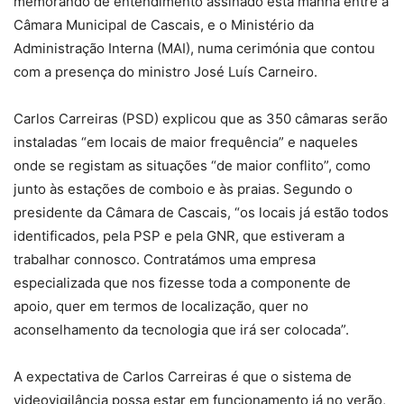
memorando de entendimento assinado esta manhã entre a
Câmara Municipal de Cascais, e o Ministério da
Administração Interna (MAI), numa cerimónia que contou
com a presença do ministro José Luís Carneiro.
Carlos Carreiras (PSD) explicou que as 350 câmaras serão
instaladas “em locais de maior frequência” e naqueles
onde se registam as situações “de maior conflito”, como
junto às estações de comboio e às praias. Segundo o
presidente da Câmara de Cascais, “os locais já estão todos
identificados, pela PSP e pela GNR, que estiveram a
trabalhar connosco. Contratámos uma empresa
especializada que nos fizesse toda a componente de
apoio, quer em termos de localização, quer no
aconselhamento da tecnologia que irá ser colocada”.
A expectativa de Carlos Carreiras é que o sistema de
videovigilância possa estar em funcionamento já no verão,