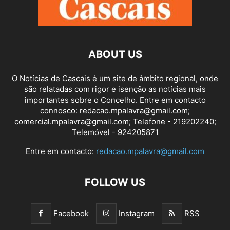
ABOUT US
O Notícias de Cascais é um site de âmbito regional, onde
são relatadas com rigor e isenção as notícias mais
importantes sobre o Concelho. Entre em contacto
connosco: redacao.mpalavra@gmail.com;
comercial.mpalavra@gmail.com; Telefone - 219202240;
Telemóvel - 924205871
Entre em contacto:
redacao.mpalavra@gmail.com
FOLLOW US
Facebook
Instagram
RSS