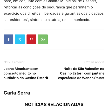
para, em conjunto com a Câmara Municipal de Cascais,
reforçar as condições de segurança que permitem o
exercício dos direitos, liberdades e garantias dos cidadãos
ali residentes”, sintetizou a tutela, em comunicado.
Notícia anterior
Próxima notícia
Joana Almeirante em
Noite de São Valentim no
concerto inédito no
Casino Estoril com jantar e
auditório do Casino Estoril
espetáculo de Wanda Stuart
Carla Serra
NOTÍCIAS RELACIONADAS