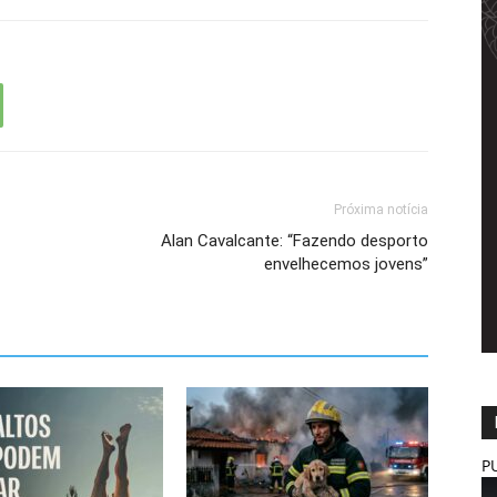
Próxima notícia
Alan Cavalcante: “Fazendo desporto
envelhecemos jovens”
P