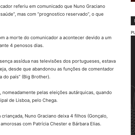
nicador referiu em comunicado que Nuno Graciano
 saúde”, mas com “prognostico reservado”, o que
P
, com a morte do comunicador a acontecer devido a um
ante 4 penosos dias.
sença assídua nas televisões dos portugueses, estava
 seja, desde que abandonou as funções de comentador
 do país” (Big Brother).
a, nomeadamente pelas eleições autárquicas, quando
ipal de Lisboa, pelo Chega.
 criançada, Nuno Graciano deixa 4 filhos (Gonçalo,
 amorosas com Patrícia Chester e Bárbara Elias.