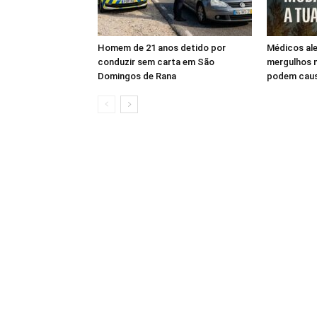
Homem de 21 anos detido por
Médicos ale
conduzir sem carta em São
mergulhos n
Domingos de Rana
podem caus