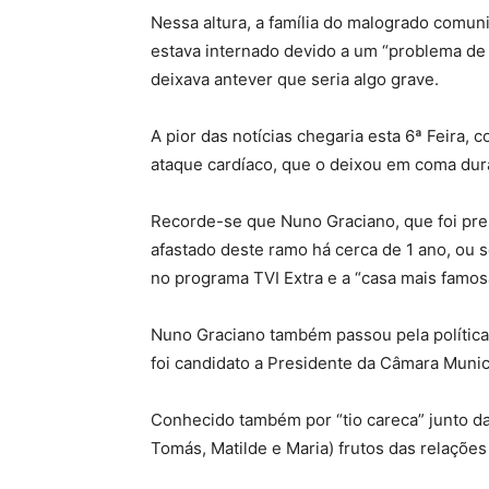
Nessa altura, a família do malogrado comu
estava internado devido a um “problema de
deixava antever que seria algo grave.
A pior das notícias chegaria esta 6ª Feira
ataque cardíaco, que o deixou em coma dur
Recorde-se que Nuno Graciano, que foi pre
afastado deste ramo há cerca de 1 ano, ou
no programa TVI Extra e a “casa mais famosa
Nuno Graciano também passou pela polític
foi candidato a Presidente da Câmara Munic
Conhecido também por “tio careca” junto da
Tomás, Matilde e Maria) frutos das relações