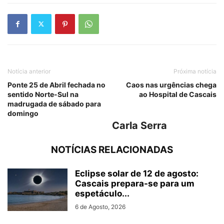
Notícia anterior
Próxima notícia
Ponte 25 de Abril fechada no
Caos nas urgências chega
sentido Norte-Sul na
ao Hospital de Cascais
madrugada de sábado para
domingo
Carla Serra
NOTÍCIAS RELACIONADAS
Eclipse solar de 12 de agosto:
Cascais prepara-se para um
espetáculo...
6 de Agosto, 2026