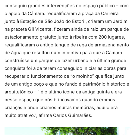
conseguiu grandes intervenções no espaço público – com
o apoio da Câmara: requalificaram a praça da Carreira,
junto à Estação de São João do Estoril, criaram um Jardim
na praceta Gil Vicente, fizeram ainda de raiz um parque de
estacionamento gratuito junto à ribeira com 200 lugares,
requalificaram o antigo tanque de rega de armazenamento
de água que resultou num incentivo para que a Câmara
construísse um parque de lazer urbano e a última grande
conquista foi a de terem conseguido iniciar as obras para
recuperar o funcionamento de “o moinho” que fica junto
de um antigo poço e que no fundo é património histórico e
arquitetónico – “ é o último ícone da antiga quinta e era
nesse espaço que nós brincávamos quando eramos
crianças e onde criamos muitas memórias, aquilo era
muito atrativo.”, afirma Carlos Guimarães.