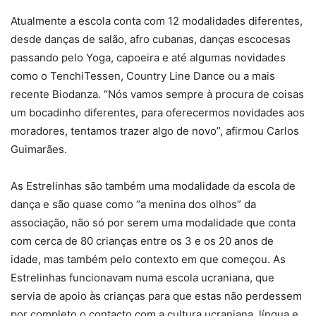
Atualmente a escola conta com 12 modalidades diferentes,
desde danças de salão, afro cubanas, danças escocesas
passando pelo Yoga, capoeira e até algumas novidades
como o TenchiTessen, Country Line Dance ou a mais
recente Biodanza. “Nós vamos sempre à procura de coisas
um bocadinho diferentes, para oferecermos novidades aos
moradores, tentamos trazer algo de novo”, afirmou Carlos
Guimarães.
As Estrelinhas são também uma modalidade da escola de
dança e são quase como “a menina dos olhos” da
associação, não só por serem uma modalidade que conta
com cerca de 80 crianças entre os 3 e os 20 anos de
idade, mas também pelo contexto em que começou. As
Estrelinhas funcionavam numa escola ucraniana, que
servia de apoio às crianças para que estas não perdessem
por completo o contacto com a cultura ucraniana, língua e