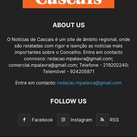
ABOUT US
O Notícias de Cascais é um site de âmbito regional, onde
são relatadas com rigor e isenção as notícias mais
importantes sobre o Concelho. Entre em contacto
connosco: redacao.mpalavra@gmail.com;
comercial.mpalavra@gmail.com; Telefone - 219202240;
Telemóvel - 924205871
Entre em contacto:
redacao.mpalavra@gmail.com
FOLLOW US
Facebook
Instagram
RSS