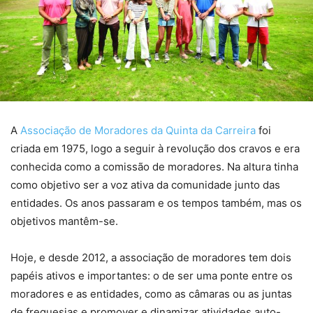
A
Associação de Moradores da Quinta da Carreira
foi
criada em 1975, logo a seguir à revolução dos cravos e era
conhecida como a comissão de moradores. Na altura tinha
como objetivo ser a voz ativa da comunidade junto das
entidades. Os anos passaram e os tempos também, mas os
objetivos mantêm-se.
Hoje, e desde 2012, a associação de moradores tem dois
papéis ativos e importantes: o de ser uma ponte entre os
moradores e as entidades, como as câmaras ou as juntas
de freguesias e promover e dinamizar atividades auto-