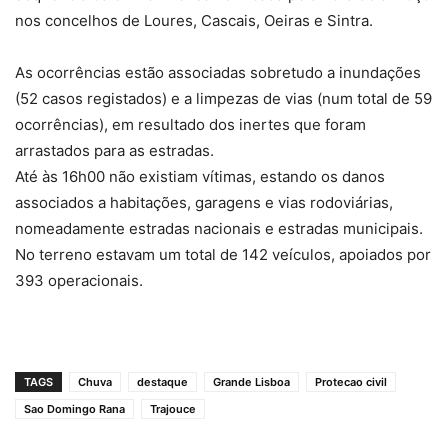
nos concelhos de Loures, Cascais, Oeiras e Sintra.
As ocorrências estão associadas sobretudo a inundações
(52 casos registados) e a limpezas de vias (num total de 59
ocorrências), em resultado dos inertes que foram
arrastados para as estradas.
Até às 16h00 não existiam vítimas, estando os danos
associados a habitações, garagens e vias rodoviárias,
nomeadamente estradas nacionais e estradas municipais.
No terreno estavam um total de 142 veículos, apoiados por
393 operacionais.
TAGS
Chuva
destaque
Grande Lisboa
Protecao civil
Sao Domingo Rana
Trajouce