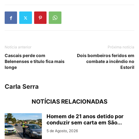
Notícia anterior
Próxima notícia
Cascais perde com
Dois bombeiros feridos em
Belenenses e título fica mais
combate a incêndio no
longe
Estoril
Carla Serra
NOTÍCIAS RELACIONADAS
Homem de 21 anos detido por
conduzir sem carta em São...
5 de Agosto, 2026