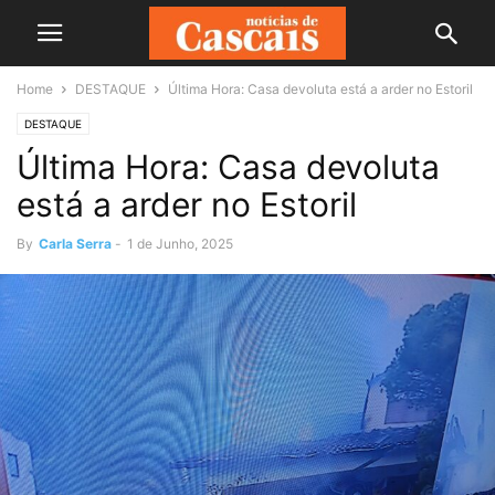
Home
DESTAQUE
Última Hora: Casa devoluta está a arder no Estoril
DESTAQUE
Última Hora: Casa devoluta
está a arder no Estoril
By
Carla Serra
-
1 de Junho, 2025