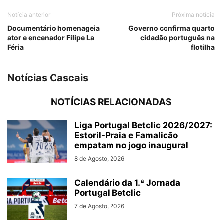
Notícia anterior
Próxima notícia
Documentário homenageia
Governo confirma quarto
ator e encenador Filipe La
cidadão português na
Féria
flotilha
Notícias Cascais
NOTÍCIAS RELACIONADAS
Liga Portugal Betclic 2026/2027:
Estoril-Praia e Famalicão
empatam no jogo inaugural
8 de Agosto, 2026
Calendário da 1.ª Jornada
Portugal Betclic
7 de Agosto, 2026