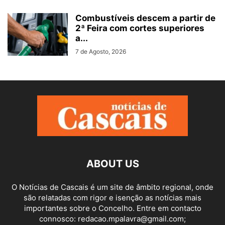
Combustíveis descem a partir de
2ª Feira com cortes superiores
a...
7 de Agosto, 2026
ABOUT US
O Notícias de Cascais é um site de âmbito regional, onde
são relatadas com rigor e isenção as notícias mais
importantes sobre o Concelho. Entre em contacto
connosco: redacao.mpalavra@gmail.com;