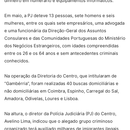
dinheiro em numerário e equipamentos informáticos.
Em maio, a PJ deteve 13 pessoas, sete homens e seis
mulheres, entre os quais sete empresários, uma advogada
e uma funcionária da Direção-Geral dos Assuntos
Consulares e das Comunidades Portuguesas do Ministério
dos Negócios Estrangeiros, com idades compreendidas
entre os 26 e os 64 anos e sem antecedentes criminais
conhecidos.
Na operação da Diretoria do Centro, que intitularam de
“Gambérria”, foram realizadas 40 buscas domiciliárias e
não domiciliárias em Coimbra, Espinho, Carregal do Sal,
Amadora, Odivelas, Loures e Lisboa.
Na altura, o diretor da Polícia Judiciária (PJ) do Centro,
Avelino Lima, indicou que o alegado grupo criminoso
organizado terá auxiliado milhares de imigrantes ilegais,