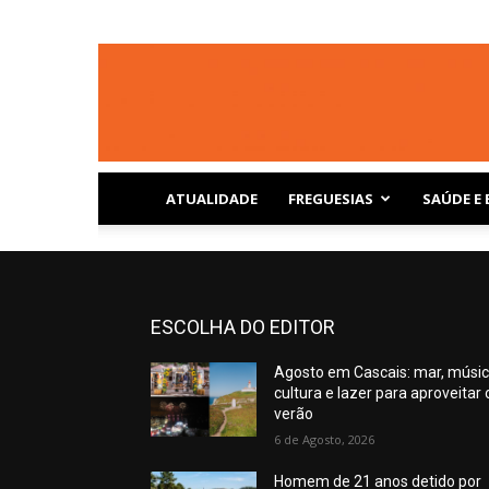
ATUALIDADE
FREGUESIAS
SAÚDE E 
ESCOLHA DO EDITOR
Agosto em Cascais: mar, músic
cultura e lazer para aproveitar 
verão
6 de Agosto, 2026
Homem de 21 anos detido por