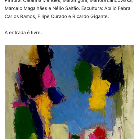
Pintura: Catarina Mendes, Maramgoní, Mariola Landowska,
Marcelo Magalhães e Nélio Saltão. Escultura: Abílio Febra,
Carlos Ramos, Filipe Curado e Ricardo Gigante.
A entrada é livre.