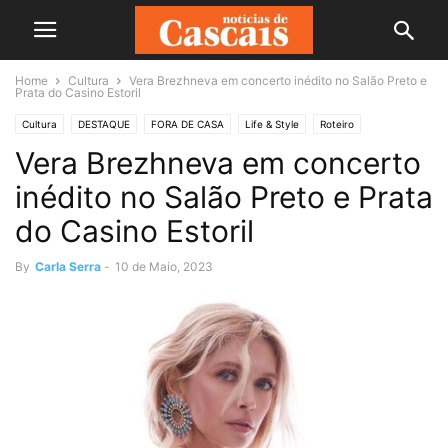
Home
Cultura
Vera Brezhneva em concerto inédito no Salão Preto e
Prata do Casino Estoril
Cultura
DESTAQUE
FORA DE CASA
Life & Style
Roteiro
Vera Brezhneva em concerto
inédito no Salão Preto e Prata
do Casino Estoril
By
Carla Serra
-
10 de Maio, 2023