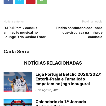
Notícia anterior
Próxima notícia
DJ Rui Remix conduz
Detido condutor alcoolizado
animação musical no
que circulava na linha de
Lounge D do Casino Estoril
comboio
Carla Serra
NOTÍCIAS RELACIONADAS
Liga Portugal Betclic 2026/2027:
Estoril-Praia e Famalicão
empatam no jogo inaugural
8 de Agosto, 2026
Calendário da 1.ª Jornada