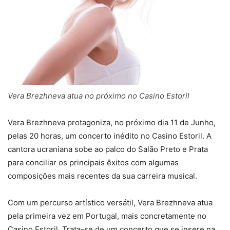
Vera Brezhneva atua no próximo no Casino Estoril
Vera Brezhneva protagoniza, no próximo dia 11 de Junho,
pelas 20 horas, um concerto inédito no Casino Estoril. A
cantora ucraniana sobe ao palco do Salão Preto e Prata
para conciliar os principais êxitos com algumas
composições mais recentes da sua carreira musical.
Com um percurso artístico versátil, Vera Brezhneva atua
pela primeira vez em Portugal, mais concretamente no
Casino Estoril. Trata-se de um concerto que se insere na