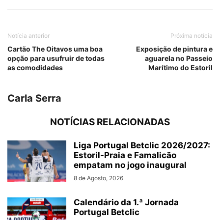
Notícia anterior
Próxima notícia
Cartão The Oitavos uma boa
Exposição de pintura e
opção para usufruir de todas
aguarela no Passeio
as comodidades
Marítimo do Estoril
Carla Serra
NOTÍCIAS RELACIONADAS
Liga Portugal Betclic 2026/2027:
Estoril-Praia e Famalicão
empatam no jogo inaugural
8 de Agosto, 2026
Calendário da 1.ª Jornada
Portugal Betclic