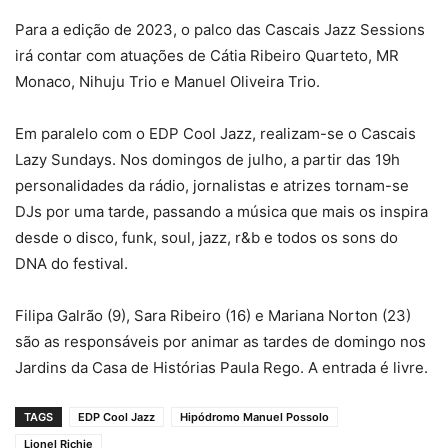
Para a edição de 2023, o palco das Cascais Jazz Sessions
irá contar com atuações de Cátia Ribeiro Quarteto, MR
Monaco, Nihuju Trio e Manuel Oliveira Trio.
Em paralelo com o EDP Cool Jazz, realizam-se o Cascais
Lazy Sundays. Nos domingos de julho, a partir das 19h
personalidades da rádio, jornalistas e atrizes tornam-se
DJs por uma tarde, passando a música que mais os inspira
desde o disco, funk, soul, jazz, r&b e todos os sons do
DNA do festival.
Filipa Galrão (9), Sara Ribeiro (16) e Mariana Norton (23)
são as responsáveis por animar as tardes de domingo nos
Jardins da Casa de Histórias Paula Rego. A entrada é livre.
TAGS
EDP Cool Jazz
Hipódromo Manuel Possolo
Lionel Richie