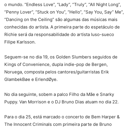
o mundo. “Endless Love”, “Lady”, “Truly”, “All Night Long”,
“Penny Lover”, “Stuck on You”, “Hello”, “Say You, Say” Me”,
“Dancing on the Ceiling” são algumas das músicas mais
conhecidas do artista. A primeira parte do espetáculo de
Richie será da responsabilidade do artista luso-sueco
Filipe Karlsson.
Seguem-se no dia 19, os Golden Slumbers seguidos de
Kings of Convenience, dupla indie-pop de Bergen,
Noruega, composta pelos cantores/guitarristas Erik
GlambekBøe e ErlendØye.
No dia seguinte, sobem a palco Filho da Mãe e Snarky
Puppy. Van Morrison e o DJ Bruno Dias atuam no dia 22.
Para o dia 25, está marcado o concerto de Bem Harper &
The Innocent Criminals com primeira parte de Bruno