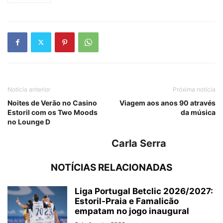
Notícia anterior
Próxima notícia
Noites de Verão no Casino
Viagem aos anos 90 através
Estoril com os Two Moods
da música
no Lounge D
Carla Serra
NOTÍCIAS RELACIONADAS
Liga Portugal Betclic 2026/2027:
Estoril-Praia e Famalicão
empatam no jogo inaugural