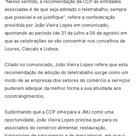
“Nesse sentido, a recomendação da CCP às entidades
associadas é de que seja adotado o teletrabalho, sempre
que possível e se justifique”, refere a confederação
presidida por João Vieira Lopes em comunicado,
apontando ao período (de 31 de julho a 04 de agosto) em
que as celebrações se vão concentrar nos concelhos de
Loures, Cascais e Lisboa.
Citado no comunicado, João Vieira Lopes refere que esta
recomendação de adoção do teletrabalho surge como um
modo de as empresas dos setores do comércio e serviços
puderem adequar da melhor forma a sua atividade aos
constrangimentos.
Sublinhando que a CCP olha para a JMJ como uma
oportunidade, João Vieira Lopes precisa que para os
associados do comércio alimentar, restauração,
transportes de passageiros e de mercadorias, em que o