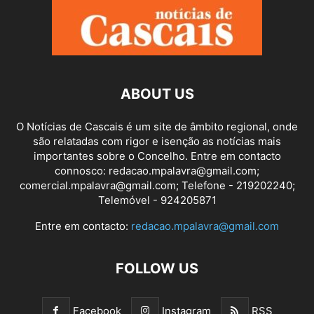
ABOUT US
O Notícias de Cascais é um site de âmbito regional, onde
são relatadas com rigor e isenção as notícias mais
importantes sobre o Concelho. Entre em contacto
connosco: redacao.mpalavra@gmail.com;
comercial.mpalavra@gmail.com; Telefone - 219202240;
Telemóvel - 924205871
Entre em contacto:
redacao.mpalavra@gmail.com
FOLLOW US
Facebook
Instagram
RSS