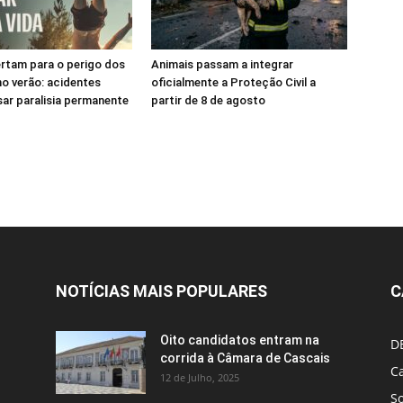
rtam para o perigo dos
Animais passam a integrar
o verão: acidentes
oficialmente a Proteção Civil a
ar paralisia permanente
partir de 8 de agosto
NOTÍCIAS MAIS POPULARES
C
Oito candidatos entram na
D
corrida à Câmara de Cascais
Ca
12 de Julho, 2025
S