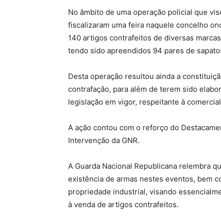
No âmbito de uma operação policial que vis
fiscalizaram uma feira naquele concelho o
140 artigos contrafeitos de diversas marc
tendo sido apreendidos 94 pares de sapato
Desta operação resultou ainda a constituiç
contrafação, para além de terem sido elabo
legislação em vigor, respeitante à comercia
A ação contou com o reforço do Destacamen
Intervenção da GNR.
A Guarda Nacional Republicana relembra que 
existência de armas nestes eventos, bem c
propriedade industrial, visando essencialme
à venda de artigos contrafeitos.