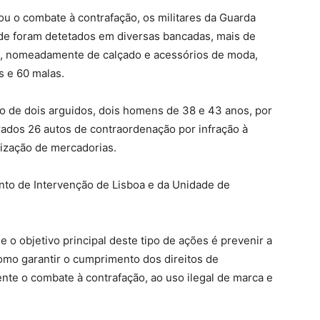
ou o combate à contrafação, os militares da Guarda
nde foram detetados em diversas bancadas, mais de
as, nomeadamente de calçado e acessórios de moda,
s e 60 malas.
ão de dois arguidos, dois homens de 38 e 43 anos, por
rados 26 autos de contraordenação por infração à
lização de mercadorias.
to de Intervenção de Lisboa e da Unidade de
o objetivo principal deste tipo de ações é prevenir a
omo garantir o cumprimento dos direitos de
nte o combate à contrafação, ao uso ilegal de marca e