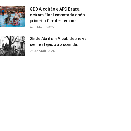
GDD Alcoitáo e APD Braga
deixam FInal empatada após
primeiro fim-de-semana
4 de Maio, 2026
25 de Abril em Alcabideche vai
ser festejado ao som da...
23 de Abril, 2026