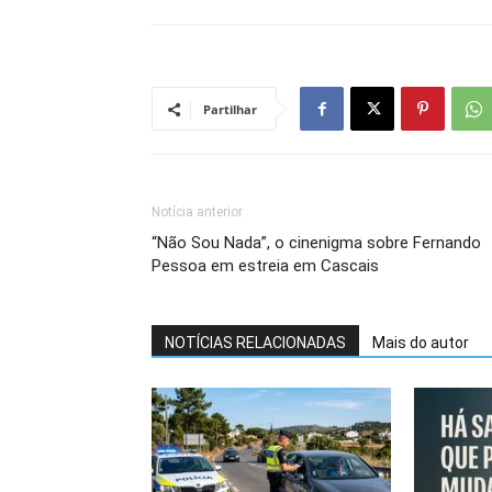
Partilhar
Notícia anterior
“Não Sou Nada”, o cinenigma sobre Fernando
Pessoa em estreia em Cascais
NOTÍCIAS RELACIONADAS
Mais do autor