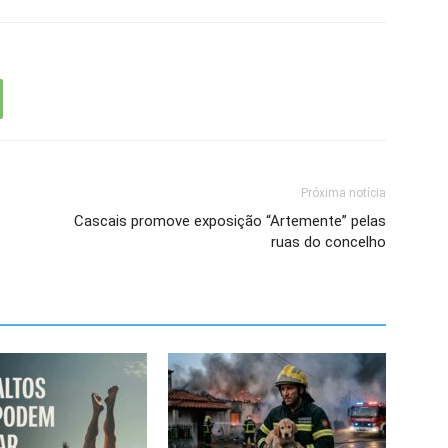
Próxima notícia
Cascais promove exposição “Artemente” pelas
ruas do concelho