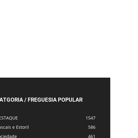
ATGORIA / FREGUESIA POPULAR
ESTAQUE
1547
scais e Estoril
586
ociedade
461