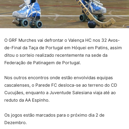
O GRF Murches vai defrontar o Valença HC nos 32 Avos-
de-Final da Taça de Portugal em Hóquei em Patins, assim
ditou o sorteio realizado recentemente na sede da
Federação de Patinagem de Portugal.
Nos outros encontros onde estão envolvidas equipas
cascalenses, o Parede FC desloca-se ao terreno do CD
Cucujães, enquanto a Juventude Salesiana viaja até ao
reduto da AA Espinho.
Os jogos estão marcados para o próximo dia 2 de
Dezembro.