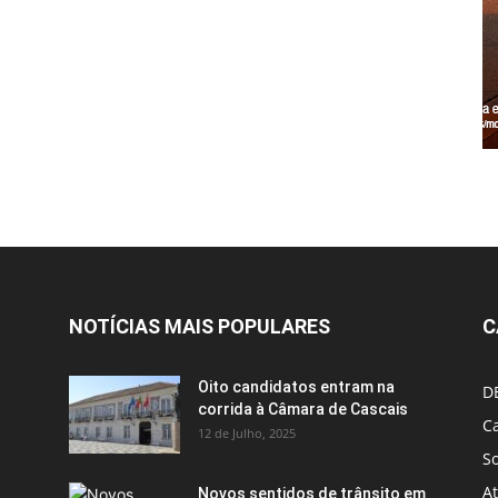
NOTÍCIAS MAIS POPULARES
C
Oito candidatos entram na
D
corrida à Câmara de Cascais
Ca
12 de Julho, 2025
S
A
Novos sentidos de trânsito em