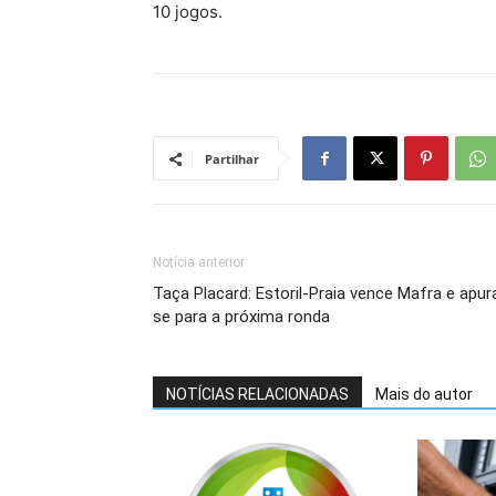
10 jogos.
Partilhar
Notícia anterior
Taça Placard: Estoril-Praia vence Mafra e apur
se para a próxima ronda
NOTÍCIAS RELACIONADAS
Mais do autor