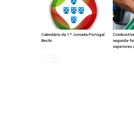
Calendário da 1.ª Jornada Portugal
Combustívei
Beclic
segunda-fe
superiores 