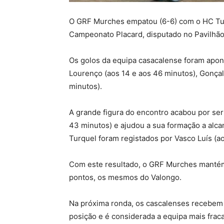
O GRF Murches empatou (6-6) com o HC Turq
Campeonato Placard, disputado no Pavilhão
Os golos da equipa casacalense foram apont
Lourenço (aos 14 e aos 46 minutos), Gonça
minutos).
A grande figura do encontro acabou por ser
43 minutos) e ajudou a sua formação a alca
Turquel foram registados por Vasco Luís (ao
Com este resultado, o GRF Murches mantém-s
pontos, os mesmos do Valongo.
Na próxima ronda, os cascalenses recebem 
posição e é considerada a equipa mais frac