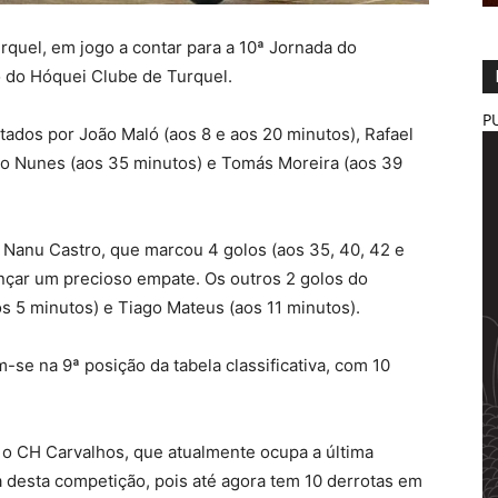
uel, em jogo a contar para a 10ª Jornada do
 do Hóquei Clube de Turquel.
P
ados por João Maló (aos 8 e aos 20 minutos), Rafael
lo Nunes (aos 35 minutos) e Tomás Moreira (aos 39
 Nanu Castro, que marcou 4 golos (aos 35, 40, 42 e
nçar um precioso empate. Os outros 2 golos do
s 5 minutos) e Tiago Mateus (aos 11 minutos).
e na 9ª posição da tabela classificativa, com 10
o CH Carvalhos, que atualmente ocupa a última
a desta competição, pois até agora tem 10 derrotas em