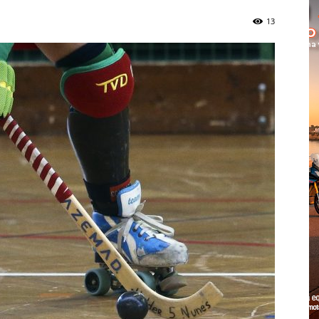
Cascais
13