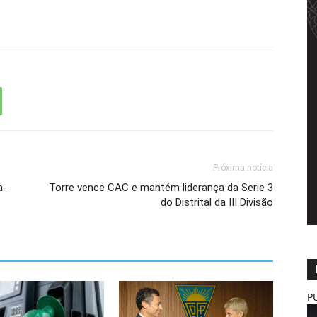
Próxima notícia
a-
Torre vence CAC e mantém liderança da Serie 3
do Distrital da III Divisão
P