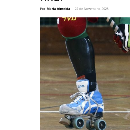
Por
Maria Almeida
-
27 de Novembro, 2023