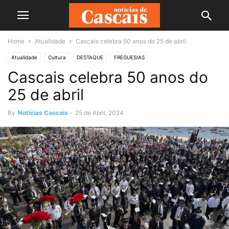
Home
Atualidade
Cascais celebra 50 anos do 25 de abril
Atualidade
Cultura
DESTAQUE
FREGUESIAS
Cascais celebra 50 anos do
25 de abril
By
Notícias Cascais
-
25 de Abril, 2024