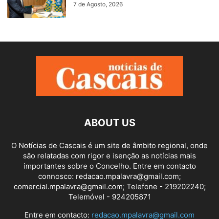
7 de Agosto, 2026
ABOUT US
O Notícias de Cascais é um site de âmbito regional, onde
são relatadas com rigor e isenção as notícias mais
importantes sobre o Concelho. Entre em contacto
connosco: redacao.mpalavra@gmail.com;
comercial.mpalavra@gmail.com; Telefone - 219202240;
Telemóvel - 924205871
Entre em contacto:
redacao.mpalavra@gmail.com