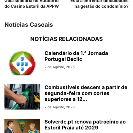
Gala solidária no Auditório
Está a enfrentar dificuldades
do Casino Estoril da APPW
na gestão do condomínio?
Notícias Cascais
NOTÍCIAS RELACIONADAS
Calendário da 1.ª Jornada
Portugal Beclic
7 de Agosto, 2026
Combustíveis descem a partir de
segunda-feira com cortes
superiores a 12...
7 de Agosto, 2026
Solverde.pt renova patrocínio ao
Estoril Praia até 2029