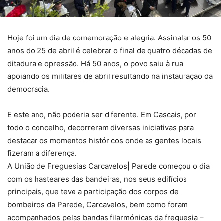
Hoje foi um dia de comemoração e alegria. Assinalar os 50
anos do 25 de abril é celebrar o final de quatro décadas de
ditadura e opressão. Há 50 anos, o povo saiu à rua
apoiando os militares de abril resultando na instauração da
democracia.
E este ano, não poderia ser diferente. Em Cascais, por
todo o concelho, decorreram diversas iniciativas para
destacar os momentos históricos onde as gentes locais
fizeram a diferença.
A União de Freguesias Carcavelos| Parede começou o dia
com os hasteares das bandeiras, nos seus edifícios
principais, que teve a participação dos corpos de
bombeiros da Parede, Carcavelos, bem como foram
acompanhados pelas bandas filarmónicas da freguesia –