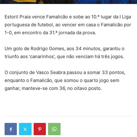
Estoril Praia vence Famalicão e sobe ao 10.º lugar da I Liga
portuguesa de futebol, ao vencer em casa o Famalicão por
1-0, em encontro da 31.ª jornada da prova.
Um golo de Rodrigo Gomes, aos 34 minutos, garantiu o
triunfo aos ‘canarinhos’, que não venciam há três jogos.
O conjunto de Vasco Seabra passou a somar 33 pontos,
enquanto o Famalicão, que somou o quarto jogo sem
ganhar, manteve-se com 36, no oitavo posto.