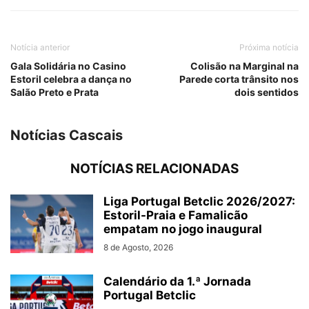
Notícia anterior
Próxima notícia
Gala Solidária no Casino
Colisão na Marginal na
Estoril celebra a dança no
Parede corta trânsito nos
Salão Preto e Prata
dois sentidos
Notícias Cascais
NOTÍCIAS RELACIONADAS
Liga Portugal Betclic 2026/2027:
Estoril-Praia e Famalicão
empatam no jogo inaugural
8 de Agosto, 2026
Calendário da 1.ª Jornada
Portugal Betclic