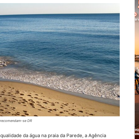
Cascais
 e recomendam-se DR
 qualidade da água na praia da Parede, a Agência