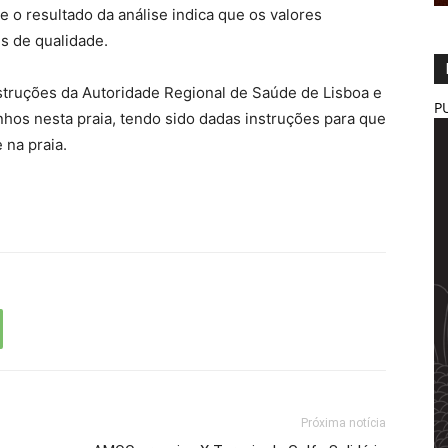
o resultado da análise indica que os valores
s de qualidade.
nstruções da Autoridade Regional de Saúde de Lisboa e
P
anhos nesta praia, tendo sido dadas instruções para que
na praia.​
Próxima notícia