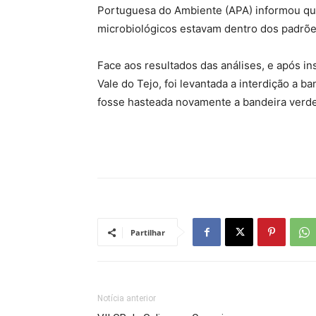
Portuguesa do Ambiente (APA) informou que 
microbiológicos estavam dentro dos padrõe
Face aos resultados das análises, e após i
Vale do Tejo, foi levantada a interdição a b
fosse hasteada novamente a bandeira verde 
Partilhar
Notícia anterior