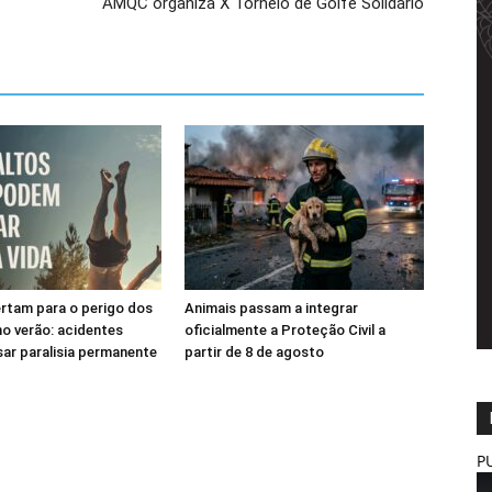
AMQC organiza X Torneio de Golfe Solidário
rtam para o perigo dos
Animais passam a integrar
o verão: acidentes
oficialmente a Proteção Civil a
ar paralisia permanente
partir de 8 de agosto
P