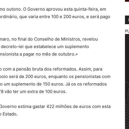
imo outono. O Governo aprovou esta quinta-feira, em
rdinário, que varia entre 100 e 200 euros, e será pago
P
maro, no final do Conselho de Ministros, revelou
 decreto-lei que estabelece um suplemento
ensionista a pagar no mês de outubro.»
do com a pensão bruta dos reformados. Assim, para
oio será de 200 euros, enquanto os pensionistas com
rão um suplemento de 150 euros. Já os os reformados
78 vão ter um extra de 100 euros.
 Governo estima gastar 422 milhões de euros com esta
o Estado.