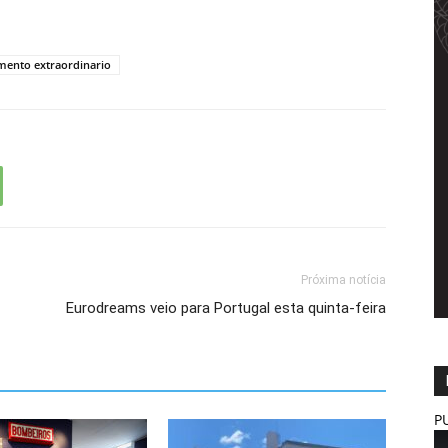
mento extraordinario
Próxima notícia
Eurodreams veio para Portugal esta quinta-feira
P