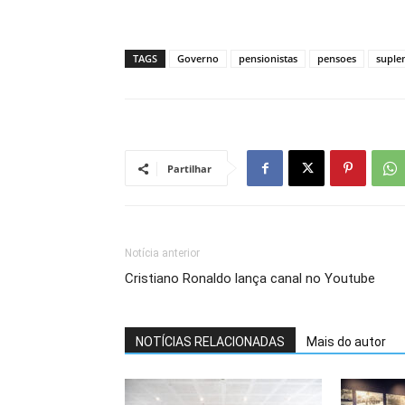
TAGS
Governo
pensionistas
pensoes
suple
Partilhar
Notícia anterior
Cristiano Ronaldo lança canal no Youtube
NOTÍCIAS RELACIONADAS
Mais do autor