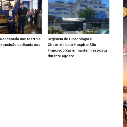
da encenada une teatro e
Urgência de Ginecologia e
 exposição dedicada aos
Obstetrícia do Hospital São
Francisco Xavier mantém resposta
durante agosto