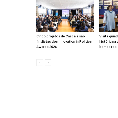
Cinco projetos de Cascais são
Visita guia
finalistas dos Innovation in Politics
história na
Awards 2026
bombeiros