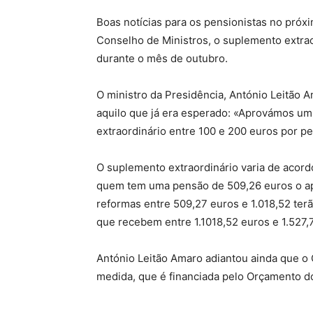
Boas notícias para os pensionistas no próx
Conselho de Ministros, o suplemento extrao
durante o mês de outubro.
O ministro da Presidência, António Leitão A
aquilo que já era esperado: «Aprovámos um
extraordinário entre 100 e 200 euros por p
O suplemento extraordinário varia de acor
quem tem uma pensão de 509,26 euros o ap
reformas entre 509,27 euros e 1.018,52 te
que recebem entre 1.1018,52 euros e 1.527,
António Leitão Amaro adiantou ainda que o
medida, que é financiada pelo Orçamento d