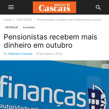
Home
DESTAQUE
Pensionistas recebem mais dinheiro em outubro
DESTAQUE
Economia
Pensionistas recebem mais
dinheiro em outubro
By
Notícias Cascais
-
29 de Agosto, 2024