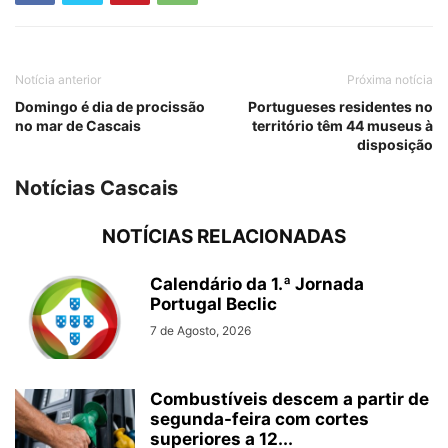
Notícia anterior
Próxima notícia
Domingo é dia de procissão
Portugueses residentes no
no mar de Cascais
território têm 44 museus à
disposição
Notícias Cascais
NOTÍCIAS RELACIONADAS
Calendário da 1.ª Jornada
Portugal Beclic
7 de Agosto, 2026
Combustíveis descem a partir de
segunda-feira com cortes
superiores a 12...