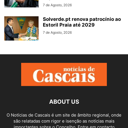
7 de Agosto, 2026
Solverde.pt renova patrocínio ao
Estoril Praia até 2029
7 de Agosto, 2026
ABOUT US
O Notícias de Cascais é um site de âmbito regional, onde
são relatadas com rigor e isenção as notícias mais
importantes sobre o Concelho. Entre em contacto