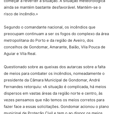
começar a reverter a situação. A situação meteorológica
ainda se mantém bastante desfavorável. Mantém-se o
risco de incêndio.»
Segundo o comandante nacional, os incêndios que
preocupam continuam a ser os fogos do complexo da área
metropolitana do Porto e da região de Aveiro, dos
concelhos de Gondomar, Amarante, Baião, Vila Pouca de
Aguiar e Vila Real.
Questionado sobre as queixas dos autarcas sobre a falta
de meios para combater os incêndios, nomeadamente o
presidente da Câmara Municipal de Gondomar, André
Fernandes retorquiu: «A situação é complicada, há meios
dispersos em vastas áreas da região norte e centro, às
vezes pensamos que não temos os meios corretos para
fazer face a essas solicitações. Gondomar acionou o plano
municipal de Proteção Civil e tem o ao dispor os meios