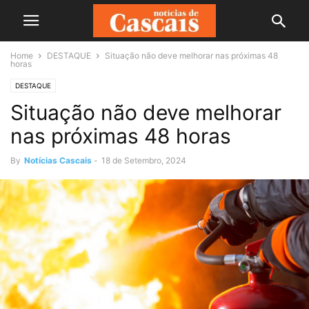
Home
DESTAQUE
Situação não deve melhorar nas próximas 48
horas
DESTAQUE
Situação não deve melhorar
nas próximas 48 horas
By
Notícias Cascais
-
18 de Setembro, 2024