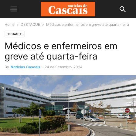
Home
DESTAQUE
Médicos e enfermeiros em greve até quarta-feira
DESTAQUE
Médicos e enfermeiros em
greve até quarta-feira
By
Notícias Cascais
-
24 de Setembro, 2024