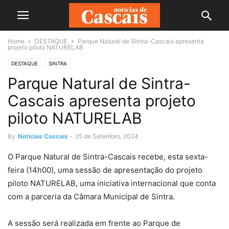
Home
DESTAQUE
Parque Natural de Sintra-Cascais apresenta
projeto piloto NATURELAB
DESTAQUE
SINTRA
Parque Natural de Sintra-
Cascais apresenta projeto
piloto NATURELAB
By
Notícias Cascais
-
25 de Setembro, 2024
O Parque Natural de Sintra-Cascais recebe, esta sexta-
feira (14h00), uma sessão de apresentação do projeto
piloto NATURELAB, uma iniciativa internacional que conta
com a parceria da Câmara Municipal de Sintra.
A sessão será realizada em frente ao Parque de