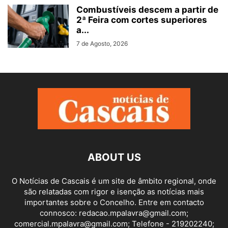
Combustíveis descem a partir de
2ª Feira com cortes superiores
a...
7 de Agosto, 2026
ABOUT US
O Notícias de Cascais é um site de âmbito regional, onde
são relatadas com rigor e isenção as notícias mais
importantes sobre o Concelho. Entre em contacto
connosco: redacao.mpalavra@gmail.com;
comercial.mpalavra@gmail.com; Telefone - 219202240;