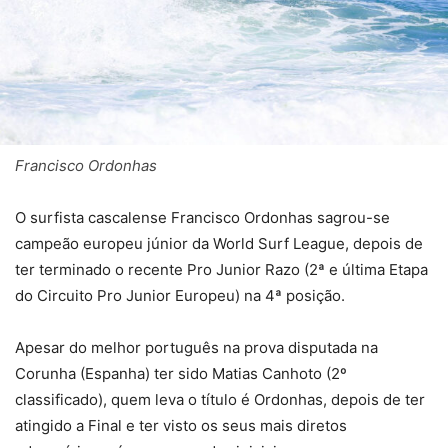
Francisco Ordonhas
O surfista cascalense Francisco Ordonhas sagrou-se
campeão europeu júnior da World Surf League, depois de
ter terminado o recente Pro Junior Razo (2ª e última Etapa
do Circuito Pro Junior Europeu) na 4ª posição.
Apesar do melhor português na prova disputada na
Corunha (Espanha) ter sido Matias Canhoto (2º
classificado), quem leva o título é Ordonhas, depois de ter
atingido a Final e ter visto os seus mais diretos