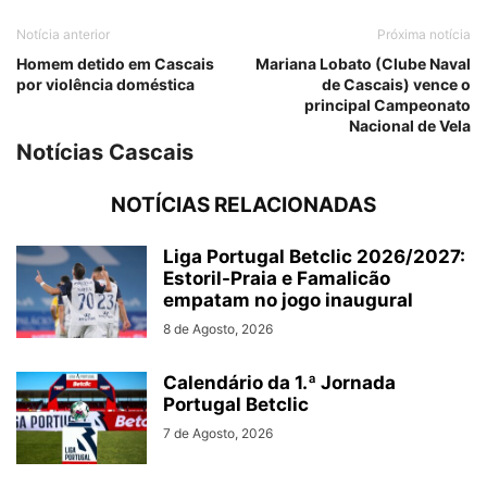
Notícia anterior
Próxima notícia
Homem detido em Cascais
Mariana Lobato (Clube Naval
por violência doméstica
de Cascais) vence o
principal Campeonato
Nacional de Vela
Notícias Cascais
NOTÍCIAS RELACIONADAS
Liga Portugal Betclic 2026/2027:
Estoril-Praia e Famalicão
empatam no jogo inaugural
8 de Agosto, 2026
Calendário da 1.ª Jornada
Portugal Betclic
7 de Agosto, 2026