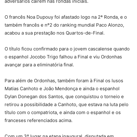
adversários caírem nas rondas iniciais.
O francês Noa Dupouy foi afastado logo na 2ª Ronda, e o
também francês e nº2 do ranking mundial Paco Alonzo,
acabou a sua prestação nos Quartos-de-Final.
O título ficou confirmado para o jovem cascalense quando
o espanhol Jocobo Trigo falhou a Final e viu Ordonhas
avançar para a eliminatória final.
Para além de Ordonhas, também foram à Final os lusos
Matias Canhoto e João Mendonça e ainda o espanhol
Dylan Donegan dos Santos, que conquistou o torneio e
retirou a possibilidade a Canhoto, que estava na luta pelo
título com o compatriota, e ainda com o espanhol e os
franceses referenciados acima.
Com um 3º lugar na etapa inaugural, disputada em