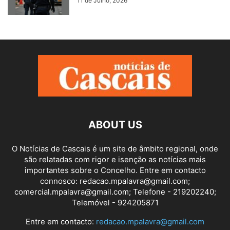
11 de Julho, 2026
ABOUT US
O Notícias de Cascais é um site de âmbito regional, onde
são relatadas com rigor e isenção as notícias mais
importantes sobre o Concelho. Entre em contacto
connosco: redacao.mpalavra@gmail.com;
comercial.mpalavra@gmail.com; Telefone - 219202240;
Telemóvel - 924205871
Entre em contacto:
redacao.mpalavra@gmail.com