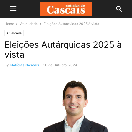
Home
Atualidade
Eleições Autárquicas 2025 à vista
Atualidade
Eleições Autárquicas 2025 à
vista
By
Notícias Cascais
-
10 de Outubro, 2024