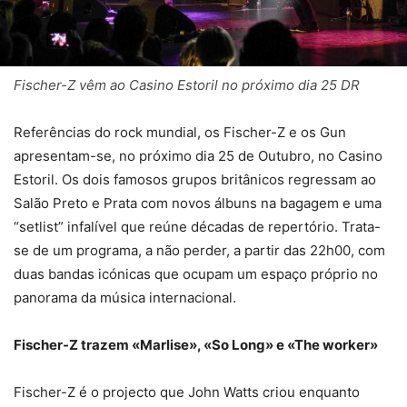
Fischer-Z vêm ao Casino Estoril no próximo dia 25 DR
Referências do rock mundial, os Fischer-Z e os Gun
apresentam-se, no próximo dia 25 de Outubro, no Casino
Estoril. Os dois famosos grupos britânicos regressam ao
Salão Preto e Prata com novos álbuns na bagagem e uma
“setlist” infalível que reúne décadas de repertório. Trata-
se de um programa, a não perder, a partir das 22h00, com
duas bandas icónicas que ocupam um espaço próprio no
panorama da música internacional.
Fischer-Z trazem «Marlise», «So Long» e «The worker»
Fischer-Z é o projecto que John Watts criou enquanto