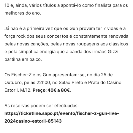
10 e, ainda, vários títulos a apontá-lo como finalista para os
melhores do ano.
Já não é a primeira vez que os Gun provam ter 7 vidas e a
força rock dos seus concertos é constantemente renovada
pelas novas canções, pelas novas roupagens aos clássicos
e pela simpática energia que a banda dos irmãos Gizzi
partilha em palco.
Os Fischer-Z e os Gun apresentam-se, no dia 25 de
Outubro, pelas 22h00, no Salão Preto e Prata do Casino
Estoril. M/12.
Preço: 40€ a 80€
.
As reservas podem ser efectuadas:
https://ticketline.sapo.pt/evento/fischer-z-gun-live-
2024casino-estoril-85143