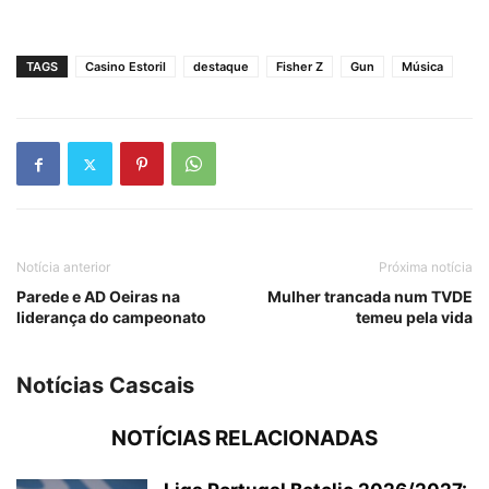
TAGS
Casino Estoril
destaque
Fisher Z
Gun
Música
Notícia anterior
Próxima notícia
Parede e AD Oeiras na
Mulher trancada num TVDE
liderança do campeonato
temeu pela vida
Notícias Cascais
NOTÍCIAS RELACIONADAS