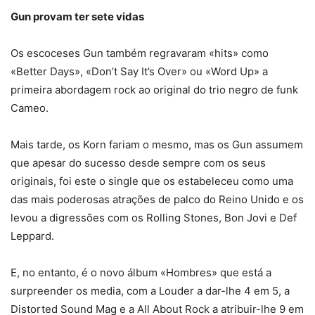
Gun provam ter sete vidas
Os escoceses Gun também regravaram «hits» como
«Better Days», «Don’t Say It’s Over» ou «Word Up» a
primeira abordagem rock ao original do trio negro de funk
Cameo.
Mais tarde, os Korn fariam o mesmo, mas os Gun assumem
que apesar do sucesso desde sempre com os seus
originais, foi este o single que os estabeleceu como uma
das mais poderosas atrações de palco do Reino Unido e os
levou a digressões com os Rolling Stones, Bon Jovi e Def
Leppard.
E, no entanto, é o novo álbum «Hombres» que está a
surpreender os media, com a Louder a dar-lhe 4 em 5, a
Distorted Sound Mag e a All About Rock a atribuir-lhe 9 em