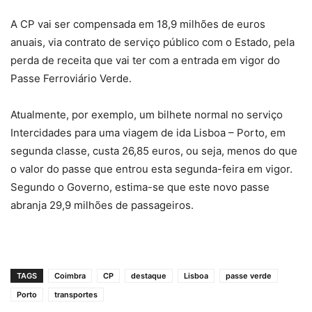
A CP vai ser compensada em 18,9 milhões de euros
anuais, via contrato de serviço público com o Estado, pela
perda de receita que vai ter com a entrada em vigor do
Passe Ferroviário Verde.
Atualmente, por exemplo, um bilhete normal no serviço
Intercidades para uma viagem de ida Lisboa – Porto, em
segunda classe, custa 26,85 euros, ou seja, menos do que
o valor do passe que entrou esta segunda-feira em vigor.
Segundo o Governo, estima-se que este novo passe
abranja 29,9 milhões de passageiros.
TAGS
Coimbra
CP
destaque
Lisboa
passe verde
Porto
transportes