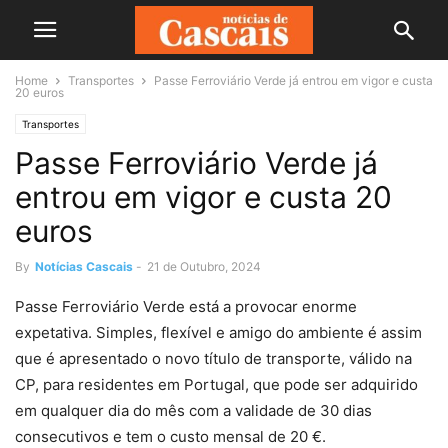
Home
Transportes
Passe Ferroviário Verde já entrou em vigor e custa
20 euros
Transportes
Passe Ferroviário Verde já
entrou em vigor e custa 20
euros
By
Notícias Cascais
-
21 de Outubro, 2024
Passe Ferroviário Verde está a provocar enorme
expetativa. Simples, flexível e amigo do ambiente é assim
que é apresentado o novo título de transporte, válido na
CP, para residentes em Portugal, que pode ser adquirido
em qualquer dia do mês com a validade de 30 dias
consecutivos e tem o custo mensal de 20 €.