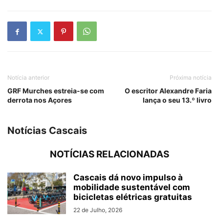
Notícia anterior
Próxima notícia
GRF Murches estreia-se com
O escritor Alexandre Faria
derrota nos Açores
lança o seu 13.º livro
Notícias Cascais
NOTÍCIAS RELACIONADAS
Cascais dá novo impulso à
mobilidade sustentável com
bicicletas elétricas gratuitas
22 de Julho, 2026