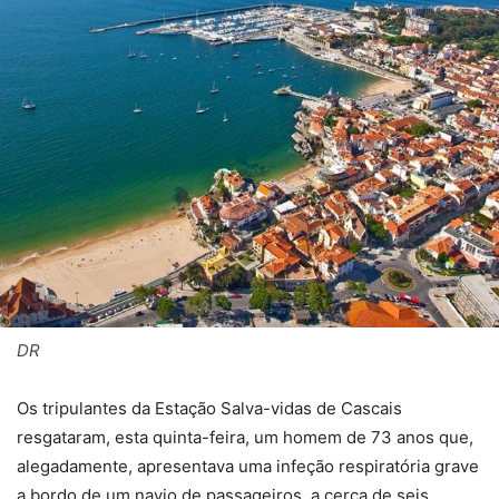
DR
Os tripulantes da Estação Salva-vidas de Cascais
resgataram, esta quinta-feira, um homem de 73 anos que,
alegadamente, apresentava uma infeção respiratória grave
a bordo de um navio de passageiros, a cerca de seis