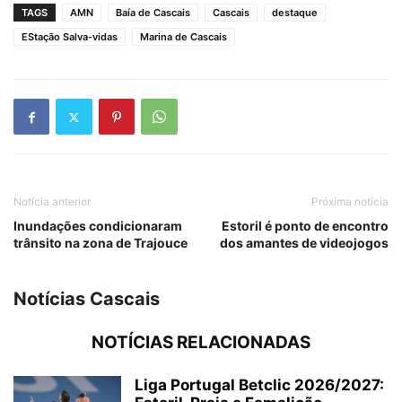
TAGS
AMN
Baía de Cascais
Cascais
destaque
EStação Salva-vidas
Marina de Cascais
Notícia anterior
Próxima notícia
Inundações condicionaram
Estoril é ponto de encontro
trânsito na zona de Trajouce
dos amantes de videojogos
Notícias Cascais
NOTÍCIAS RELACIONADAS
Liga Portugal Betclic 2026/2027: