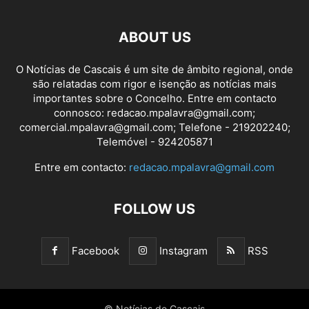
ABOUT US
O Notícias de Cascais é um site de âmbito regional, onde
são relatadas com rigor e isenção as notícias mais
importantes sobre o Concelho. Entre em contacto
connosco: redacao.mpalavra@gmail.com;
comercial.mpalavra@gmail.com; Telefone - 219202240;
Telemóvel - 924205871
Entre em contacto:
redacao.mpalavra@gmail.com
FOLLOW US
Facebook
Instagram
RSS
© Notícias de Cascais