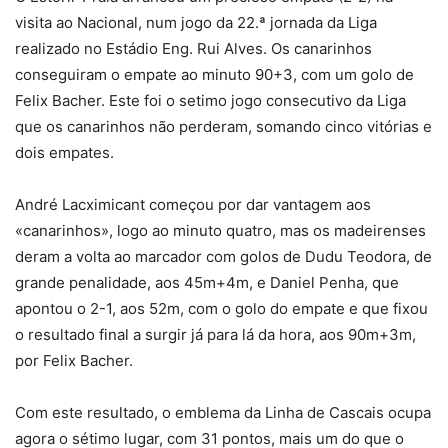
visita ao Nacional, num jogo da 22.ª jornada da Liga
realizado no Estádio Eng. Rui Alves. Os canarinhos
conseguiram o empate ao minuto 90+3, com um golo de
Felix Bacher. Este foi o setimo jogo consecutivo da Liga
que os canarinhos não perderam, somando cinco vitórias e
dois empates.
André Lacximicant começou por dar vantagem aos
«canarinhos», logo ao minuto quatro, mas os madeirenses
deram a volta ao marcador com golos de Dudu Teodora, de
grande penalidade, aos 45m+4m, e Daniel Penha, que
apontou o 2-1, aos 52m, com o golo do empate e que fixou
o resultado final a surgir já para lá da hora, aos 90m+3m,
por Felix Bacher.
Com este resultado, o emblema da Linha de Cascais ocupa
agora o sétimo lugar, com 31 pontos, mais um do que o