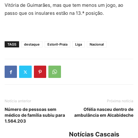
Vitória de Guimarães, mas que tem menos um jogo, ao
passo que os insulares estão na 13.ª posição.
TAGS
destaque
Estoril-Praia
Liga
Nacional
Notícia anterior
Próxima notícia
Número de pessoas sem
Ofélia nasceu dentro de
médico de família subiu para
ambulância em Alcabideche
1.564.203
Notícias Cascais