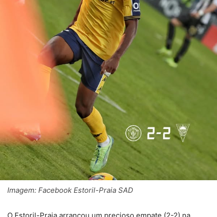
Imagem: Facebook Estoril-Praia SAD
O Estoril-Praia arrancou um precioso empate (2-2) na