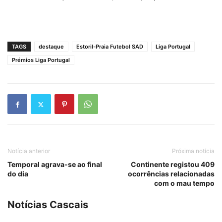
TAGS
destaque
Estoril-Praia Futebol SAD
Liga Portugal
Prémios Liga Portugal
Notícia anterior
Próxima notícia
Temporal agrava-se ao final
Continente registou 409
do dia
ocorrências relacionadas
com o mau tempo
Notícias Cascais