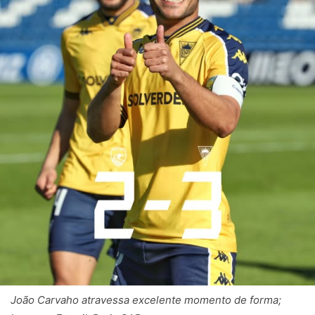
João Carvaho atravessa excelente momento de forma;