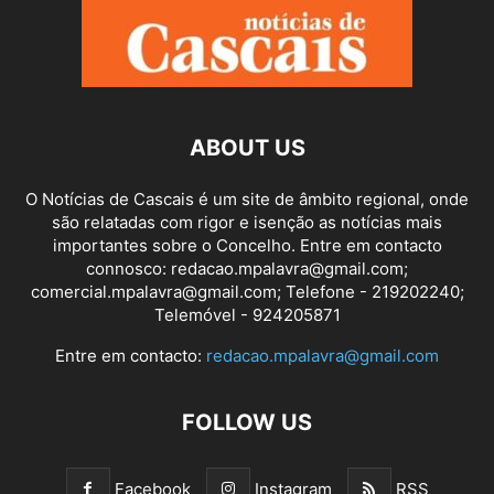
ABOUT US
O Notícias de Cascais é um site de âmbito regional, onde
são relatadas com rigor e isenção as notícias mais
importantes sobre o Concelho. Entre em contacto
connosco: redacao.mpalavra@gmail.com;
comercial.mpalavra@gmail.com; Telefone - 219202240;
Telemóvel - 924205871
Entre em contacto:
redacao.mpalavra@gmail.com
FOLLOW US
Facebook
Instagram
RSS