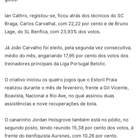
Ian Cathro, registou-se, ficou atrás dos técnicos do SC
Braga, Carlos Carvalhal, com 22,22 por cento e de Bruno
Lage, do SL Benfica, com 23,93% dos votos.
Já João Carvalho foi eleito, pela segunda vez consecutiva,
médio do mês, angariando 17,95 por cento dos votos dos
treinadores principais da Liga Portugal Betclic.
O criativo iniciou os quatro jogos que o Estoril Praia
realizou durante o mês de fevereiro, frente a Gil Vicente,
Boavista, Nacional e Rio Ave, no qual assinou duas
assistências e nove recuperações de bola.
O canarinho Jordan Holsgrove também está no pódio, no
segundo posto, tendo reunido 15,38 por cento dos votos, à
frente do benfiquista Aursnes, com 10,26 por cento.