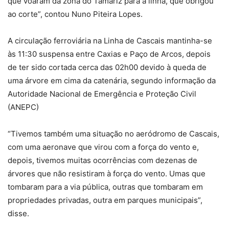
que voaram da zona do Tamariz para a linha, que obrigou
ao corte”, contou Nuno Piteira Lopes.
A circulação ferroviária na Linha de Cascais mantinha-se
às 11:30 suspensa entre Caxias e Paço de Arcos, depois
de ter sido cortada cerca das 02h00 devido à queda de
uma árvore em cima da catenária, segundo informação da
Autoridade Nacional de Emergência e Proteção Civil
(ANEPC)
“Tivemos também uma situação no aeródromo de Cascais,
com uma aeronave que virou com a força do vento e,
depois, tivemos muitas ocorrências com dezenas de
árvores que não resistiram à força do vento. Umas que
tombaram para a via pública, outras que tombaram em
propriedades privadas, outra em parques municipais”,
disse.