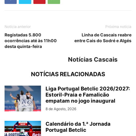
Notícia anterior
Próxima notícia
Registadas 5.800
Linha de Cascais reabre
ocorrências até às 11h00
entre Cais do Sodré e Algés
desta quinta-feira
Notícias Cascais
NOTÍCIAS RELACIONADAS
Liga Portugal Betclic 2026/2027:
Estoril-Praia e Famalicão
empatam no jogo inaugural
8 de Agosto, 2026
Calendário da 1.ª Jornada
Portugal Betclic