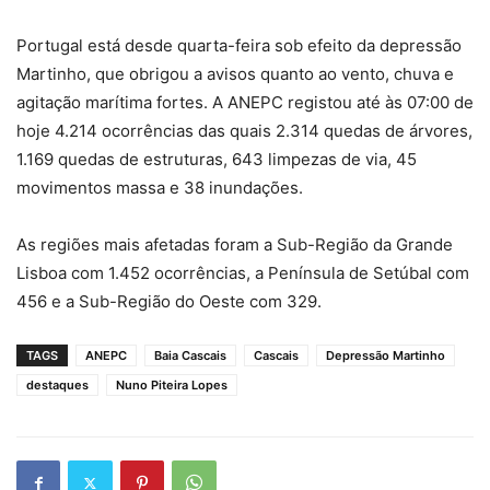
Portugal está desde quarta-feira sob efeito da depressão
Martinho, que obrigou a avisos quanto ao vento, chuva e
agitação marítima fortes. A ANEPC registou até às 07:00 de
hoje 4.214 ocorrências das quais 2.314 quedas de árvores,
1.169 quedas de estruturas, 643 limpezas de via, 45
movimentos massa e 38 inundações.
As regiões mais afetadas foram a Sub-Região da Grande
Lisboa com 1.452 ocorrências, a Península de Setúbal com
456 e a Sub-Região do Oeste com 329.
TAGS
ANEPC
Baia Cascais
Cascais
Depressão Martinho
destaques
Nuno Piteira Lopes