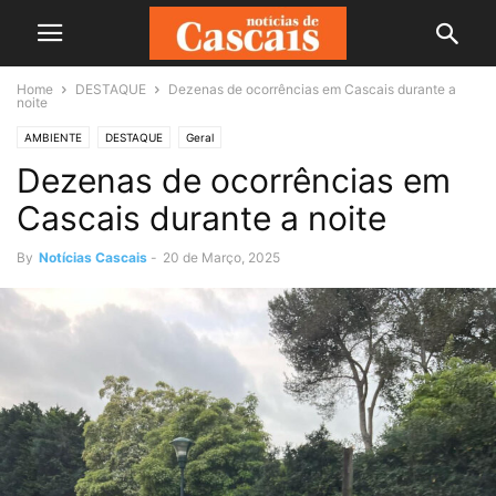
Home
DESTAQUE
Dezenas de ocorrências em Cascais durante a
noite
AMBIENTE
DESTAQUE
Geral
Dezenas de ocorrências em
Cascais durante a noite
By
Notícias Cascais
-
20 de Março, 2025