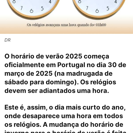
DR
O horário de verão 2025 começa
oficialmente em Portugal no dia
30 de
março de 2025
(na madrugada de
sábado para domingo). Os
relógios
devem ser adiantados uma hora
.
Este é, assim, o dia mais curto do ano,
onde desaparece uma hora em todos
os relógios. A mudança do horário de
inverno para o horário de verão é feita