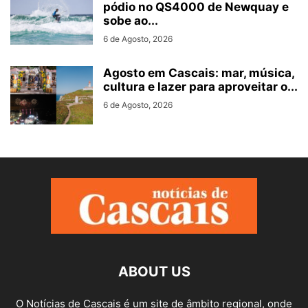
pódio no QS4000 de Newquay e
sobe ao...
6 de Agosto, 2026
Agosto em Cascais: mar, música,
cultura e lazer para aproveitar o...
6 de Agosto, 2026
ABOUT US
O Notícias de Cascais é um site de âmbito regional, onde