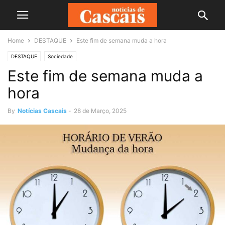
Home
DESTAQUE
Este fim de semana muda a hora
DESTAQUE
Sociedade
Este fim de semana muda a
hora
By
Notícias Cascais
-
28 de Março, 2025