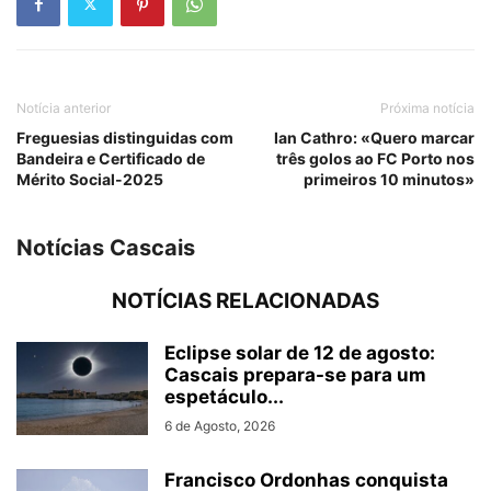
Notícia anterior
Próxima notícia
Freguesias distinguidas com
Ian Cathro: «Quero marcar
Bandeira e Certificado de
três golos ao FC Porto nos
Mérito Social-2025
primeiros 10 minutos»
Notícias Cascais
NOTÍCIAS RELACIONADAS
Eclipse solar de 12 de agosto:
Cascais prepara-se para um
espetáculo...
6 de Agosto, 2026
Francisco Ordonhas conquista