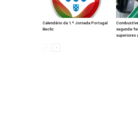
Calendário da 1.ª Jornada Portugal
Combustívei
Beclic
segunda-fe
superiores 