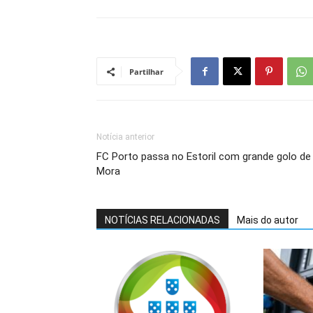
Partilhar
Notícia anterior
FC Porto passa no Estoril com grande golo de
Mora
NOTÍCIAS RELACIONADAS
Mais do autor