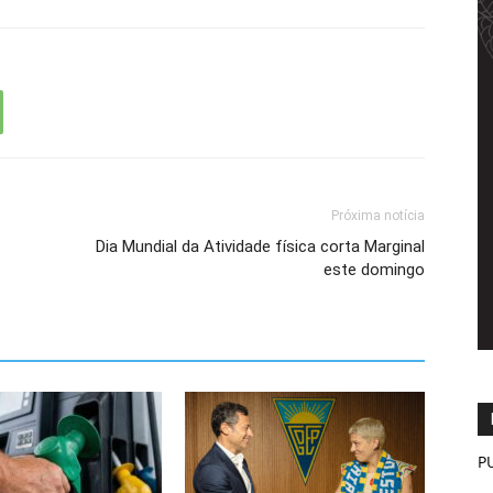
Próxima notícia
Dia Mundial da Atividade física corta Marginal
este domingo
P