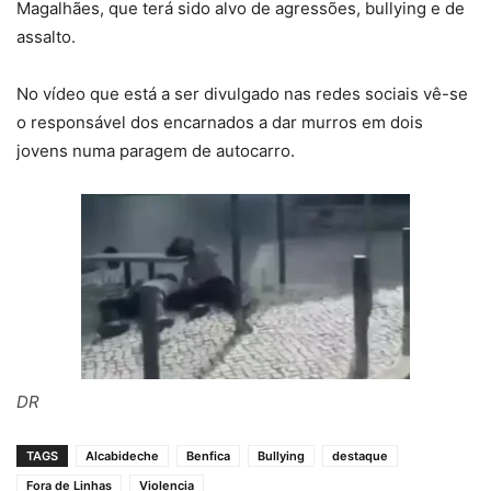
Magalhães, que terá sido alvo de agressões, bullying e de
assalto.
No vídeo que está a ser divulgado nas redes sociais vê-se
o responsável dos encarnados a dar murros em dois
jovens numa paragem de autocarro.
DR
TAGS
Alcabideche
Benfica
Bullying
destaque
Fora de Linhas
Violencia