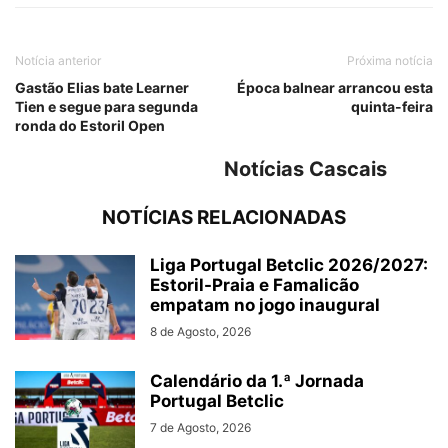
Notícia anterior
Próxima notícia
Gastão Elias bate Learner
Época balnear arrancou esta
Tien e segue para segunda
quinta-feira
ronda do Estoril Open
Notícias Cascais
NOTÍCIAS RELACIONADAS
Liga Portugal Betclic 2026/2027:
Estoril-Praia e Famalicão
empatam no jogo inaugural
8 de Agosto, 2026
Calendário da 1.ª Jornada
Portugal Betclic
7 de Agosto, 2026