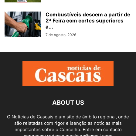
Combustíveis descem a partir de
2ª Feira com cortes superiores
a...
7 de Agosto, 2026
ABOUT US
O Notícias de Cascais é um site de âmbito regional, onde
são relatadas com rigor e isenção as notícias mais
importantes sobre o Concelho. Entre em contacto
connosco: redacao.mpalavra@gmail.com;