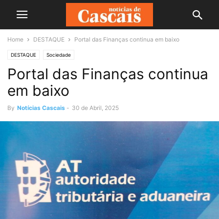
Home
DESTAQUE
Portal das Finanças continua em baixo
DESTAQUE
Sociedade
Portal das Finanças continua
em baixo
By
Notícias Cascais
-
30 de Abril, 2025