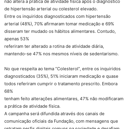
não altera a prática de atividade física após o diagnóstico
de hipertensão arterial ou colesterol elevado.
Entre os inquiridos diagnosticados com hipertensão
arterial (48%), 70% afirmaram tomar medicação e 69%
disseram ter mudado os hábitos alimentares. Contudo,
apenas 53%
referiram ter alterado a rotina de atividade diária,
mantendo-se 47% nos mesmos níveis de sedentarismo.
No que respeita ao tema “Colesterol”, entre os inquiridos
diagnosticados (35%), 51% iniciaram medicação e quase
todos referiram cumprir o tratamento prescrito. Embora
68%
tenham feito alterações alimentares, 47% não modificaram
a prática de atividade física.
A campanha será difundida através dos canais de
comunicação oficiais da Fundação, com mensagens que
retratam perfis digitais comuns na sociedade e desafiam