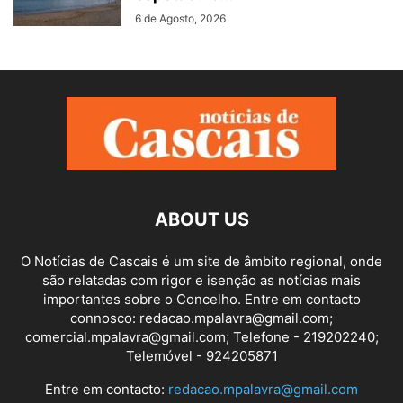
6 de Agosto, 2026
ABOUT US
O Notícias de Cascais é um site de âmbito regional, onde
são relatadas com rigor e isenção as notícias mais
importantes sobre o Concelho. Entre em contacto
connosco: redacao.mpalavra@gmail.com;
comercial.mpalavra@gmail.com; Telefone - 219202240;
Telemóvel - 924205871
Entre em contacto:
redacao.mpalavra@gmail.com