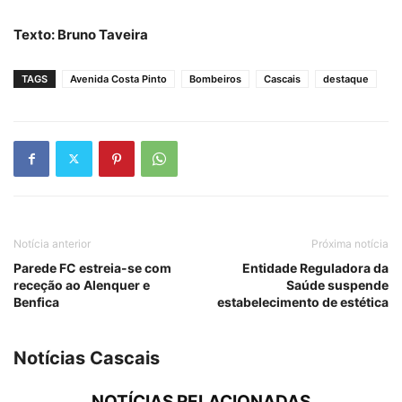
Texto: Bruno Taveira
TAGS
Avenida Costa Pinto
Bombeiros
Cascais
destaque
Notícia anterior
Próxima notícia
Parede FC estreia-se com
Entidade Reguladora da
receção ao Alenquer e
Saúde suspende
Benfica
estabelecimento de estética
Notícias Cascais
NOTÍCIAS RELACIONADAS