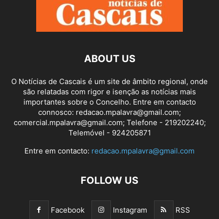
ABOUT US
O Notícias de Cascais é um site de âmbito regional, onde
são relatadas com rigor e isenção as notícias mais
importantes sobre o Concelho. Entre em contacto
connosco: redacao.mpalavra@gmail.com;
comercial.mpalavra@gmail.com; Telefone - 219202240;
Telemóvel - 924205871
Entre em contacto:
redacao.mpalavra@gmail.com
FOLLOW US
Facebook
Instagram
RSS