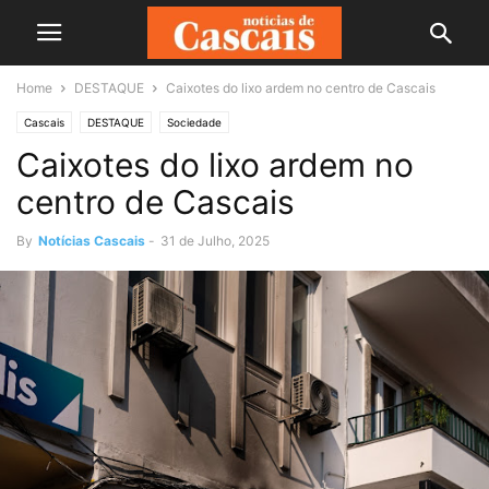
Home
DESTAQUE
Caixotes do lixo ardem no centro de Cascais
Cascais
DESTAQUE
Sociedade
Caixotes do lixo ardem no
centro de Cascais
By
Notícias Cascais
-
31 de Julho, 2025