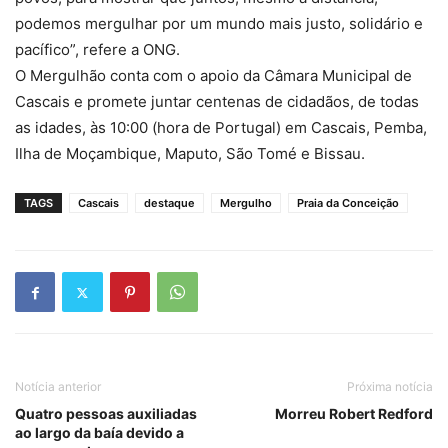
podemos mergulhar por um mundo mais justo, solidário e
pacífico”, refere a ONG.
O Mergulhão conta com o apoio da Câmara Municipal de
Cascais e promete juntar centenas de cidadãos, de todas
as idades, às 10:00 (hora de Portugal) em Cascais, Pemba,
Ilha de Moçambique, Maputo, São Tomé e Bissau.
TAGS
Cascais
destaque
Mergulho
Praia da Conceição
Notícia anterior
Próxima notícia
Quatro pessoas auxiliadas
Morreu Robert Redford
ao largo da baía devido a