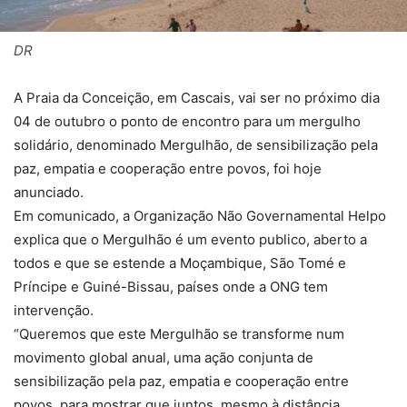
DR
A Praia da Conceição, em Cascais, vai ser no próximo dia
04 de outubro o ponto de encontro para um mergulho
solidário, denominado Mergulhão, de sensibilização pela
paz, empatia e cooperação entre povos, foi hoje
anunciado.
Em comunicado, a Organização Não Governamental Helpo
explica que o Mergulhão é um evento publico, aberto a
todos e que se estende a Moçambique, São Tomé e
Príncipe e Guiné-Bissau, países onde a ONG tem
intervenção.
“Queremos que este Mergulhão se transforme num
movimento global anual, uma ação conjunta de
sensibilização pela paz, empatia e cooperação entre
povos, para mostrar que juntos, mesmo à distância,