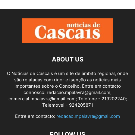
ABOUT US
O Notícias de Cascais é um site de âmbito regional, onde
são relatadas com rigor e isenção as notícias mais
importantes sobre o Concelho. Entre em contacto
connosco: redacao.mpalavra@gmail.com;
comercial.mpalavra@gmail.com; Telefone - 219202240;
Telemóvel - 924205871
Entre em contacto:
redacao.mpalavra@gmail.com
FOLLOW US