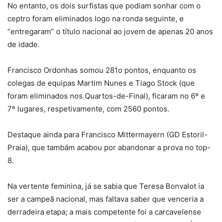
No entanto, os dois surfistas que podiam sonhar com o
ceptro foram eliminados logo na ronda seguinte, e
“entregaram” o título nacional ao jovem de apenas 20 anos
de idade.
Francisco Ordonhas somou 281o pontos, enquanto os
colegas de equipas Martim Nunes e Tiago Stock (que
foram eliminados nos Quartos-de-Final), ficaram no 6º e
7º lugares, respetivamente, com 2560 pontos.
Destaque ainda para Francisco Mittermayern (GD Estoril-
Praia), que tambám acabou por abandonar a prova no top-
8.
Na vertente feminina, já se sabia que Teresa Bonvalot ia
ser a campeã nacional, mas faltava saber que venceria a
derradeira etapa; a mais competente foi a carcavelense