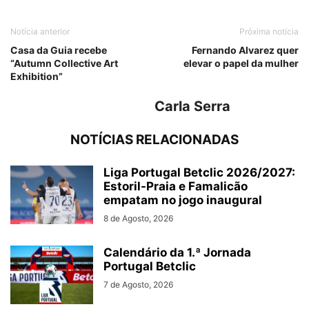
Notícia anterior
Próxima notícia
Casa da Guia recebe
Fernando Alvarez quer
“Autumn Collective Art
elevar o papel da mulher
Exhibition”
Carla Serra
NOTÍCIAS RELACIONADAS
Liga Portugal Betclic 2026/2027:
Estoril-Praia e Famalicão
empatam no jogo inaugural
8 de Agosto, 2026
Calendário da 1.ª Jornada
Portugal Betclic
7 de Agosto, 2026