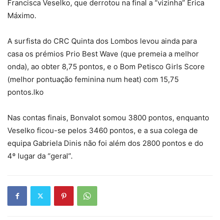
Francisca Veselko, que derrotou na final a “vizinha” Érica
Máximo.
A surfista do CRC Quinta dos Lombos levou ainda para
casa os prémios Prio Best Wave (que premeia a melhor
onda), ao obter 8,75 pontos, e o Bom Petisco Girls Score
(melhor pontuação feminina num heat) com 15,75
pontos.lko
Nas contas finais, Bonvalot somou 3800 pontos, enquanto
Veselko ficou-se pelos 3460 pontos, e a sua colega de
equipa Gabriela Dinis não foi além dos 2800 pontos e do
4º lugar da “geral”.