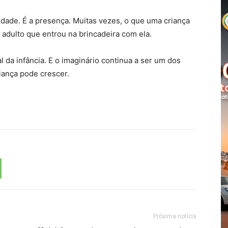
idade. É a presença. Muitas vezes, o que uma criança
 adulto que entrou na brincadeira com ela.
 da infância. E o imaginário continua a ser um dos
iança pode crescer.
Próxima notícia