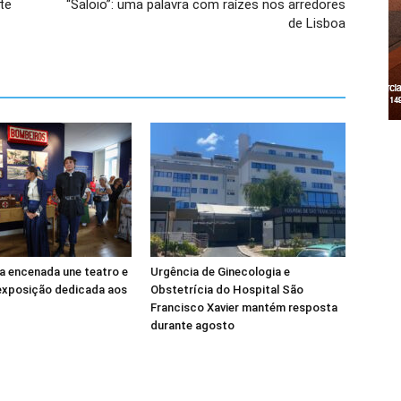
te
“Saloio”: uma palavra com raízes nos arredores
de Lisboa
da encenada une teatro e
Urgência de Ginecologia e
 exposição dedicada aos
Obstetrícia do Hospital São
Francisco Xavier mantém resposta
durante agosto