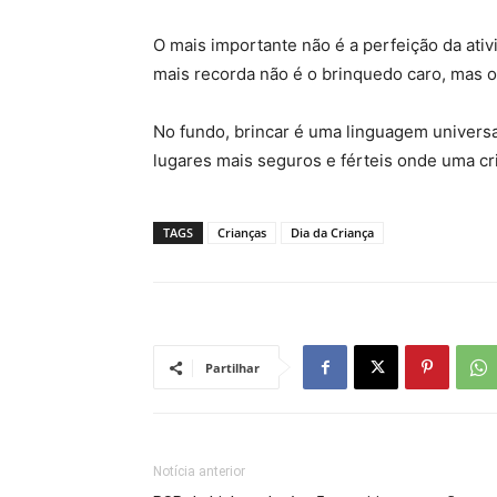
O mais importante não é a perfeição da ativ
mais recorda não é o brinquedo caro, mas o
No fundo, brincar é uma linguagem universal
lugares mais seguros e férteis onde uma cr
TAGS
Crianças
Dia da Criança
Partilhar
Notícia anterior