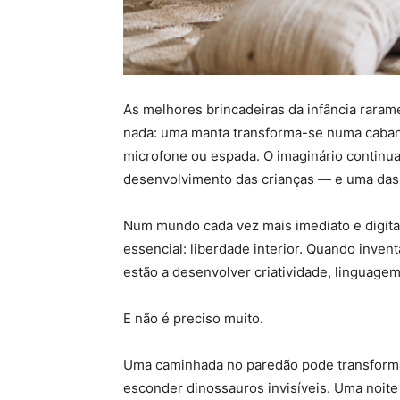
As melhores brincadeiras da infância rara
nada: uma manta transforma-se numa cabana
microfone ou espada. O imaginário continu
desenvolvimento das crianças — e uma das 
Num mundo cada vez mais imediato e digital,
essencial: liberdade interior. Quando inve
estão a desenvolver criatividade, linguagem
E não é preciso muito.
Uma caminhada no paredão pode transform
esconder dinossauros invisíveis. Uma noite