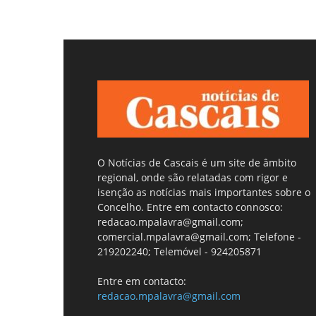
O Notícias de Cascais é um site de âmbito
regional, onde são relatadas com rigor e
isenção as notícias mais importantes sobre o
Concelho. Entre em contacto connosco:
redacao.mpalavra@gmail.com;
comercial.mpalavra@gmail.com; Telefone -
219202240; Telemóvel - 924205871
Entre em contacto:
redacao.mpalavra@gmail.com