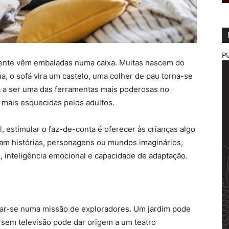
P
mente vêm embaladas numa caixa. Muitas nascem do
, o sofá vira um castelo, uma colher de pau torna-se
a a ser uma das ferramentas mais poderosas no
mais esquecidas pelos adultos.
 estimular o faz-de-conta é oferecer às crianças algo
ntam histórias, personagens ou mundos imaginários,
, inteligência emocional e capacidade de adaptação.
ar-se numa missão de exploradores. Um jardim pode
 sem televisão pode dar origem a um teatro