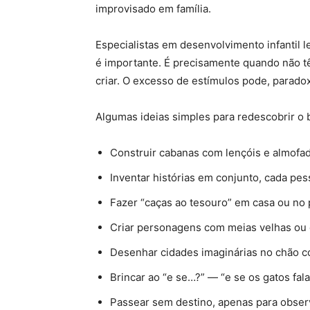
improvisado em família.
Especialistas em desenvolvimento infantil
é importante. É precisamente quando não 
criar. O excesso de estímulos pode, paradox
Algumas ideias simples para redescobrir o b
Construir cabanas com lençóis e almofad
Inventar histórias em conjunto, cada pe
Fazer “caças ao tesouro” em casa ou no 
Criar personagens com meias velhas ou c
Desenhar cidades imaginárias no chão c
Brincar ao “e se…?” — “e se os gatos fa
Passear sem destino, apenas para obser