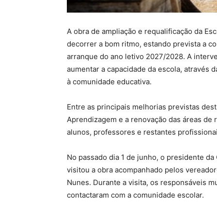
A obra de ampliação e requalificação da Es
decorrer a bom ritmo, estando prevista a c
arranque do ano letivo 2027/2028. A interve
aumentar a capacidade da escola, através d
à comunidade educativa.
Entre as principais melhorias previstas de
Aprendizagem e a renovação das áreas de 
alunos, professores e restantes profissiona
No passado dia 1 de junho, o presidente da
visitou a obra acompanhado pelos vereador
Nunes. Durante a visita, os responsáveis m
contactaram com a comunidade escolar.