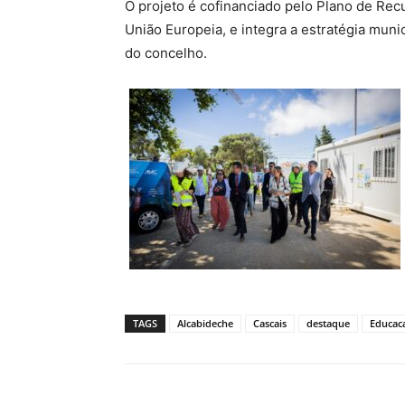
O projeto é cofinanciado pelo Plano de Rec
União Europeia, e integra a estratégia muni
do concelho.
TAGS
Alcabideche
Cascais
destaque
Educac