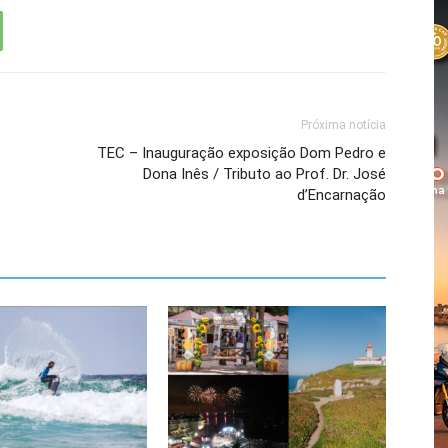
Próxima notícia
TEC – Inauguração exposição Dom Pedro e
Dona Inês / Tributo ao Prof. Dr. José
d’Encarnação