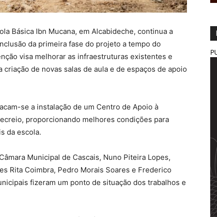
cola Básica Ibn Mucana, em Alcabideche, continua a
onclusão da primeira fase do projeto a tempo do
P
nção visa melhorar as infraestruturas existentes e
a criação de novas salas de aula e de espaços de apoio
stacam-se a instalação de um Centro de Apoio à
recreio, proporcionando melhores condições para
is da escola.
 Câmara Municipal de Cascais, Nuno Piteira Lopes,
es Rita Coimbra, Pedro Morais Soares e Frederico
unicipais fizeram um ponto de situação dos trabalhos e