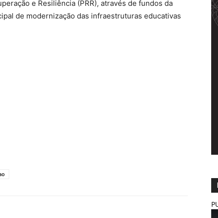
uperação e Resiliência (PRR), através de fundos da
cipal de modernização das infraestruturas educativas
ao
P