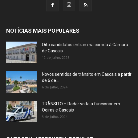
NOTÍCIAS MAIS POPULARES
Oito candidatos entram na corrida à Câmara
de Cascais
12 de Julho, 2025
Novos sentidos de trânsito em Cascais a partir
de 6 de...
6 de Julho, 2024
TRÂNSITO – Radar volta a funcionar em
Oeiras e Cascais
8 de Julho, 2024