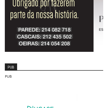
PUB
PUB