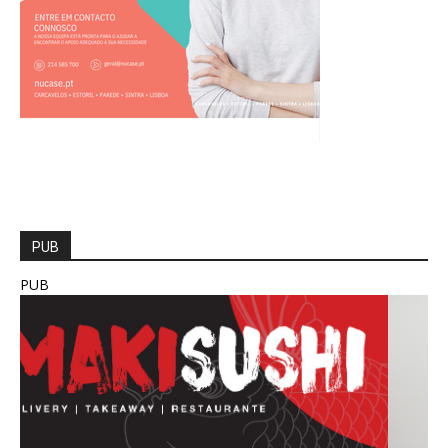
PUB
PUB