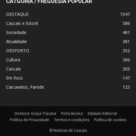
CATGORIA / FREGUESIA POPULAR
DESTAQUE
1547
Cascais e Estoril
586
Sociedade
461
Atualidade
381
DESPORTO
352
Cultura
266
Cascais
205
Em foco
147
Carcavelos, Parede
125
Diretora: Graça Tracana
Ficha técnica
Estatuto Editorial
Política de Privacidade
Termos e condições
Política de cookies
© Notícias de Cascais