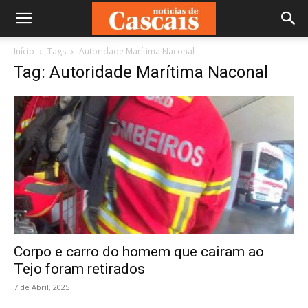
Início
Tags
Autoridade Marítima Naconal
Tag: Autoridade Marítima Naconal
Corpo e carro do homem que cairam ao
Tejo foram retirados
7 de Abril, 2025