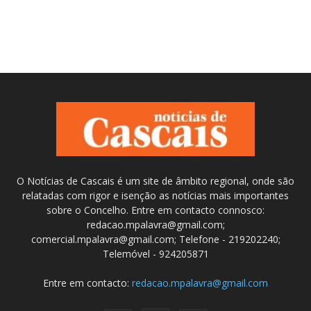
O Notícias de Cascais é um site de âmbito regional, onde são
relatadas com rigor e isenção as notícias mais importantes
sobre o Concelho. Entre em contacto connosco:
redacao.mpalavra@gmail.com;
comercial.mpalavra@gmail.com; Telefone - 219202240;
Telemóvel - 924205871
Entre em contacto:
redacao.mpalavra@gmail.com