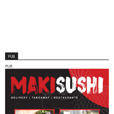
PUB
PUB