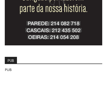
PUB
PUB