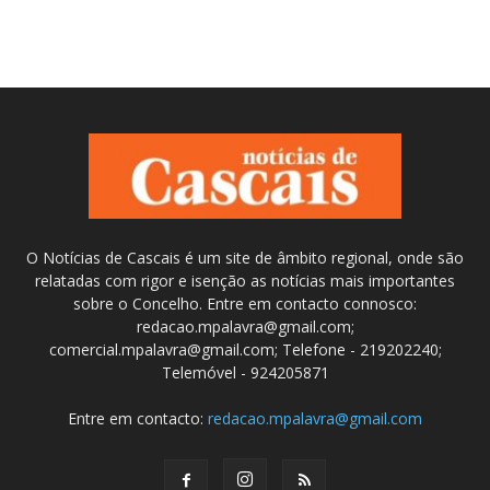
O Notícias de Cascais é um site de âmbito regional, onde são
relatadas com rigor e isenção as notícias mais importantes
sobre o Concelho. Entre em contacto connosco:
redacao.mpalavra@gmail.com;
comercial.mpalavra@gmail.com; Telefone - 219202240;
Telemóvel - 924205871
Entre em contacto:
redacao.mpalavra@gmail.com