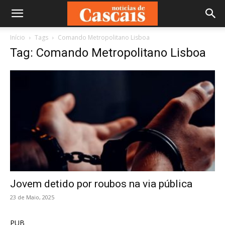
Início
Tags
Comando Metropolitano Lisboa
Tag: Comando Metropolitano Lisboa
Jovem detido por roubos na via pública
23 de Maio, 2025
PUB