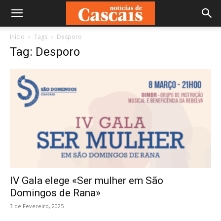
Início
Tags
Desporo
Tag: Desporo
IV Gala elege «Ser mulher em São
Domingos de Rana»
3 de Fevereiro, 2025