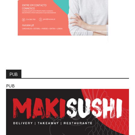
PUB
PUB