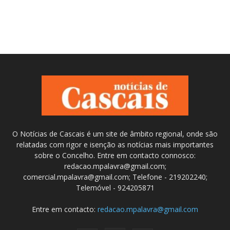
O Notícias de Cascais é um site de âmbito regional, onde são
relatadas com rigor e isenção as notícias mais importantes
sobre o Concelho. Entre em contacto connosco:
redacao.mpalavra@gmail.com;
comercial.mpalavra@gmail.com; Telefone - 219202240;
Telemóvel - 924205871
Entre em contacto:
redacao.mpalavra@gmail.com