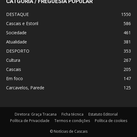
CATGORIA / FREGUESIA POPULAR
DESTAQUE
1550
Cascais e Estoril
586
Sociedade
461
Atualidade
381
DESPORTO
353
Cultura
267
Cascais
205
Em foco
147
Carcavelos, Parede
125
Diretora: Graça Tracana
Ficha técnica
Estatuto Editorial
Política de Privacidade
Termos e condições
Política de cookies
© Notícias de Cascais