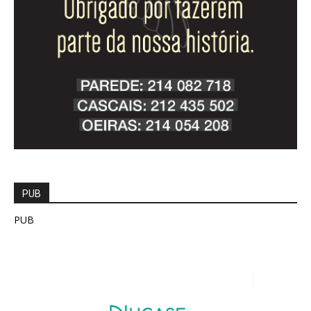
PUB
PUB