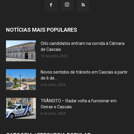
NOTÍCIAS MAIS POPULARES
Oito candidatos entram na corrida à Câmara
de Cascais
12 de Julho, 2025
Novos sentidos de trânsito em Cascais a partir
de 6 de...
6 de Julho, 2024
TRÂNSITO – Radar volta a funcionar em
Oeiras e Cascais
8 de Julho, 2024