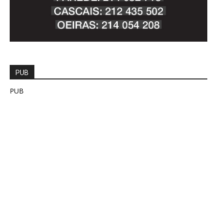
PUB
PUB