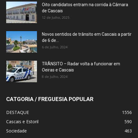
Oito candidatos entram na corrida à Câmara
de Cascais
12 de Julho, 2025
Novos sentidos de trânsito em Cascais a partir
de 6 de...
6 de Julho, 2024
TRÂNSITO – Radar volta a funcionar em
Oeiras e Cascais
8 de Julho, 2024
CATGORIA / FREGUESIA POPULAR
DESTAQUE
1556
Cascais e Estoril
590
Sociedade
463