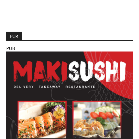
PUB
PUB