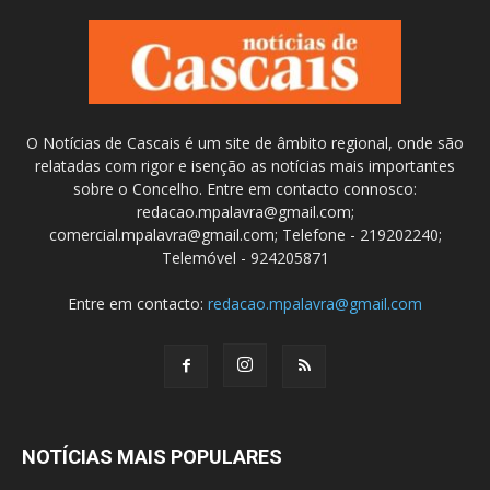
O Notícias de Cascais é um site de âmbito regional, onde são
relatadas com rigor e isenção as notícias mais importantes
sobre o Concelho. Entre em contacto connosco:
redacao.mpalavra@gmail.com;
comercial.mpalavra@gmail.com; Telefone - 219202240;
Telemóvel - 924205871
Entre em contacto:
redacao.mpalavra@gmail.com
NOTÍCIAS MAIS POPULARES