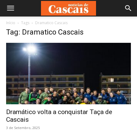
Início
Tags
Dramatico Cascais
Tag: Dramatico Cascais
Dramático volta a conquistar Taça de
Cascais
3 de Setembro, 2025