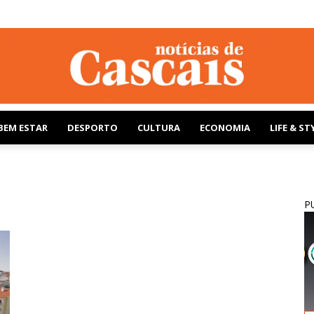
BEM ESTAR
DESPORTO
CULTURA
ECONOMIA
LIFE & ST
Notícias
P
de