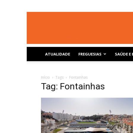
ATUALIDADE
FREGUESIAS
SAÚDE E 
Início
Tags
Fontainhas
Tag: Fontainhas