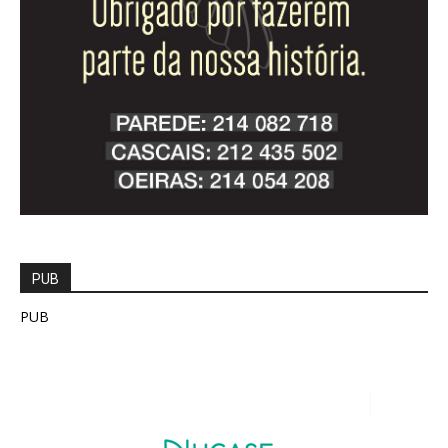
PUB
PUB