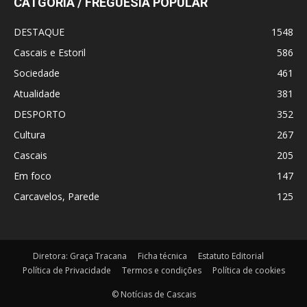
CATGORIA / FREGUESIA POPULAR
DESTAQUE
1548
Cascais e Estoril
586
Sociedade
461
Atualidade
381
DESPORTO
352
Cultura
267
Cascais
205
Em foco
147
Carcavelos, Parede
125
Diretora: Graça Tracana
Ficha técnica
Estatuto Editorial
Política de Privacidade
Termos e condições
Política de cookies
© Notícias de Cascais