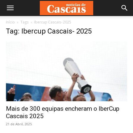
Início
Tags
Ibercup Cascais- 2025
Tag: Ibercup Cascais- 2025
Mais de 300 equipas encheram o IberCup
Cascais 2025
21 de Abril, 2025