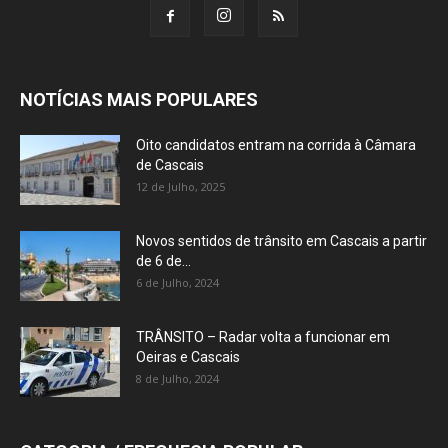
NOTÍCIAS MAIS POPULARES
Oito candidatos entram na corrida à Câmara
de Cascais
12 de Julho, 2025
Novos sentidos de trânsito em Cascais a partir
de 6 de...
6 de Julho, 2024
TRÂNSITO – Radar volta a funcionar em
Oeiras e Cascais
8 de Julho, 2024