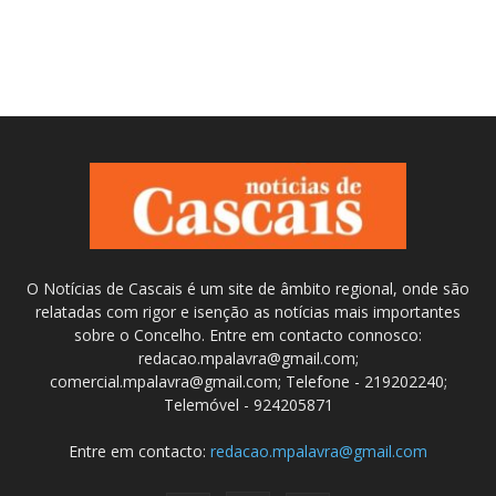
O Notícias de Cascais é um site de âmbito regional, onde são
relatadas com rigor e isenção as notícias mais importantes
sobre o Concelho. Entre em contacto connosco:
redacao.mpalavra@gmail.com;
comercial.mpalavra@gmail.com; Telefone - 219202240;
Telemóvel - 924205871
Entre em contacto:
redacao.mpalavra@gmail.com