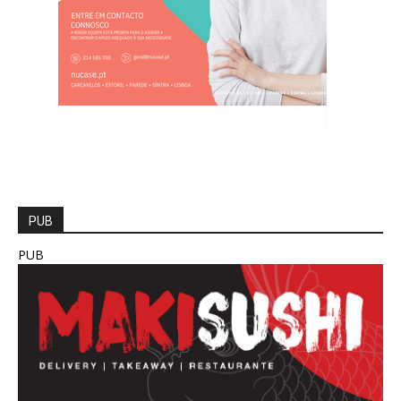
PUB
PUB