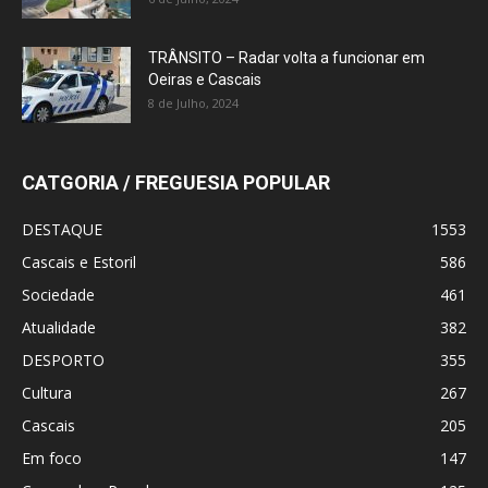
TRÂNSITO – Radar volta a funcionar em
Oeiras e Cascais
8 de Julho, 2024
CATGORIA / FREGUESIA POPULAR
DESTAQUE
1553
Cascais e Estoril
586
Sociedade
461
Atualidade
382
DESPORTO
355
Cultura
267
Cascais
205
Em foco
147