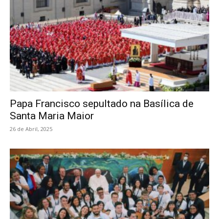
Papa Francisco sepultado na Basílica de
Santa Maria Maior
26 de Abril, 2025