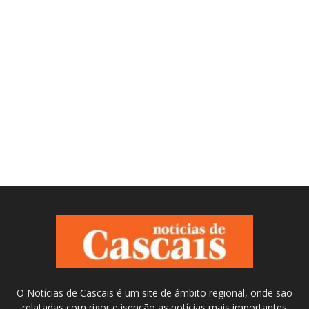
O Notícias de Cascais é um site de âmbito regional, onde são
relatadas com rigor e isenção as notícias mais importantes