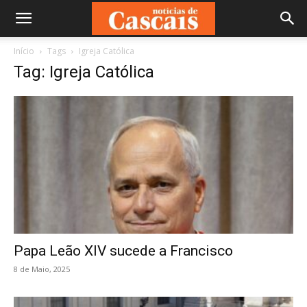
Início
Tags
Igreja Católica
Tag: Igreja Católica
Papa Leão XIV sucede a Francisco
8 de Maio, 2025