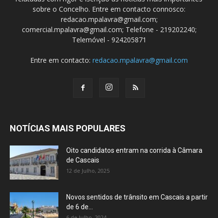
sobre o Concelho. Entre em contacto connosco:
redacao.mpalavra@gmail.com;
comercial.mpalavra@gmail.com; Telefone - 219202240;
Telemóvel - 924205871
Entre em contacto:
redacao.mpalavra@gmail.com
NOTÍCIAS MAIS POPULARES
Oito candidatos entram na corrida à Câmara
de Cascais
12 de Julho, 2025
Novos sentidos de trânsito em Cascais a partir
de 6 de...
6 de Julho, 2024