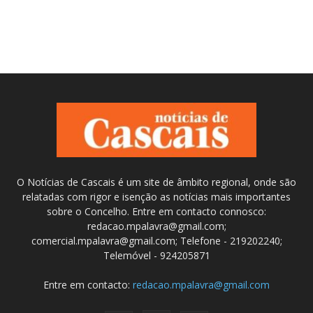
O Notícias de Cascais é um site de âmbito regional, onde são
relatadas com rigor e isenção as notícias mais importantes
sobre o Concelho. Entre em contacto connosco:
redacao.mpalavra@gmail.com;
comercial.mpalavra@gmail.com; Telefone - 219202240;
Telemóvel - 924205871
Entre em contacto:
redacao.mpalavra@gmail.com