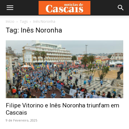
Início
Tags
Inês Noronha
Tag: Inês Noronha
Filipe Vitorino e Inês Noronha triunfam em
Cascais
9 de Fevereiro, 2025