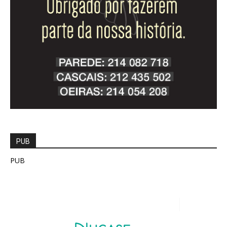
PUB
PUB