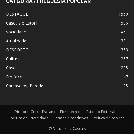
CATGORIA / FREGUESIA POPULAR
DESTAQUE
1550
Cascais e Estoril
586
Sociedade
461
Atualidade
381
DESPORTO
353
Cultura
267
Cascais
205
Em foco
147
Carcavelos, Parede
125
Diretora: Graça Tracana
Ficha técnica
Estatuto Editorial
Política de Privacidade
Termos e condições
Política de cookies
© Notícias de Cascais