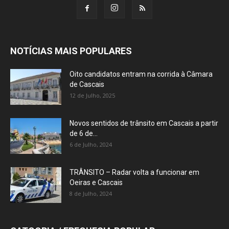
NOTÍCIAS MAIS POPULARES
Oito candidatos entram na corrida à Câmara
de Cascais
12 de Julho, 2025
Novos sentidos de trânsito em Cascais a partir
de 6 de...
6 de Julho, 2024
TRÂNSITO – Radar volta a funcionar em
Oeiras e Cascais
8 de Julho, 2024