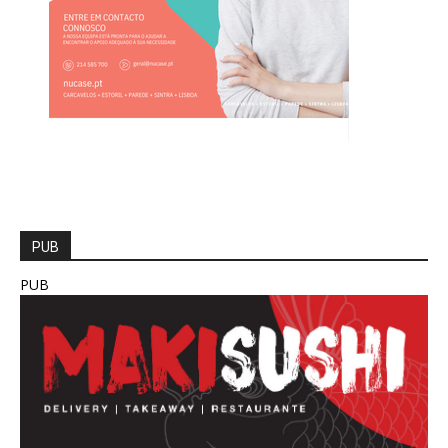
PUB
PUB